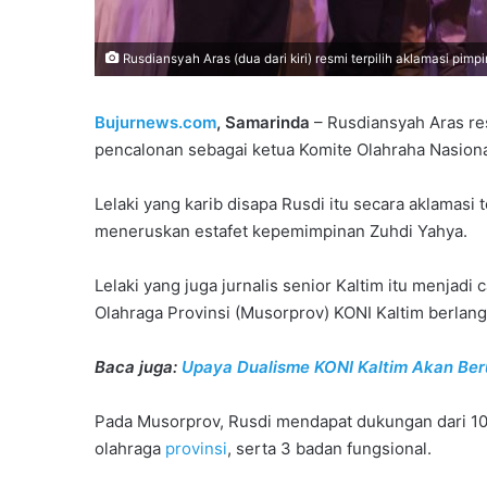
Rusdiansyah Aras (dua dari kiri) resmi terpilih aklamasi pimp
Bujurnews.com
, Samarinda
– Rusdiansyah Aras re
pencalonan sebagai ketua Komite Olahraha Nasiona
Lelaki yang karib disapa Rusdi itu secara aklamasi
meneruskan estafet kepemimpinan Zuhdi Yahya.
Lelaki yang juga jurnalis senior Kaltim itu menjad
Olahraga Provinsi (Musorprov) KONI Kaltim berlang
Baca juga:
Upaya Dualisme KONI Kaltim Akan Ber
Pada Musorprov, Rusdi mendapat dukungan dari 10
olahraga
provinsi
, serta 3 badan fungsional.