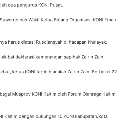
oleh dua pengurus KONI Pusat.
 Suwarno dan Wakil Ketua Bidang Organisasi KONI Eman
ya harus diatasi Rusdiansyah di hadapan khalayak.
 akibat deklarasi kemenangan sepihak Zairin Zain.
but, ketua KONI terpilih adalah Zairin Zain. Berbekal 22
sebagai Musprov KONI Kaltim oleh Forum Olahraga Kaltim
NI Kaltim dengan dukungan 10 KONI kabupaten/kota,