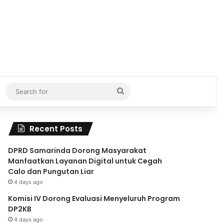
Search
for
Recent Posts
DPRD Samarinda Dorong Masyarakat
Manfaatkan Layanan Digital untuk Cegah
Calo dan Pungutan Liar
4 days ago
Komisi IV Dorong Evaluasi Menyeluruh Program
DP2KB
4 days ago