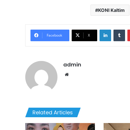
KONI Kaltim
LinkedIn
Tu
Facebook
X
admin
Website
Related Articles