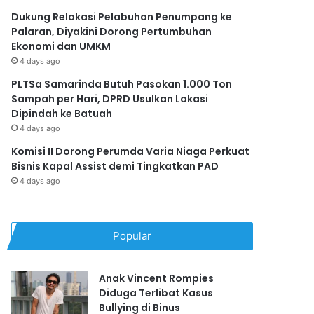
Dukung Relokasi Pelabuhan Penumpang ke
Palaran, Diyakini Dorong Pertumbuhan
Ekonomi dan UMKM
4 days ago
PLTSa Samarinda Butuh Pasokan 1.000 Ton
Sampah per Hari, DPRD Usulkan Lokasi
Dipindah ke Batuah
4 days ago
Komisi II Dorong Perumda Varia Niaga Perkuat
Bisnis Kapal Assist demi Tingkatkan PAD
4 days ago
Popular
Anak Vincent Rompies
Diduga Terlibat Kasus
Bullying di Binus