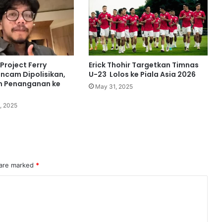
Project Ferry
Erick Thohir Targetkan Timnas
ancam Dipolisikan,
U-23 Lolos ke Piala Asia 2026
n Penanganan ke
May 31, 2025
, 2025
 are marked
*