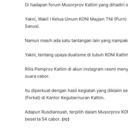
Di hadapan forum Musorprov Kaltim yang dihadiri 
Yakni, Wakil I Ketua Umum KONI Mayjen TNI (Purn)
Sanusi.
Namun masih ada satu tantangan lain yang nampakn
Yakni, tentang upaya dualisme di tubuh KONI Kaltim
Rilis Pemprov Kaltim di akun instagram resmi menye
suara cabor.
Itu diperkuat dengan hasil kegiatan yang diklaim 
(Forkat) di Kantor Kegubernuran Kaltim.
Adapun Rusdiansyah, terpilih dalam Musorprov KO
beserta 54 cabor.
(rc)