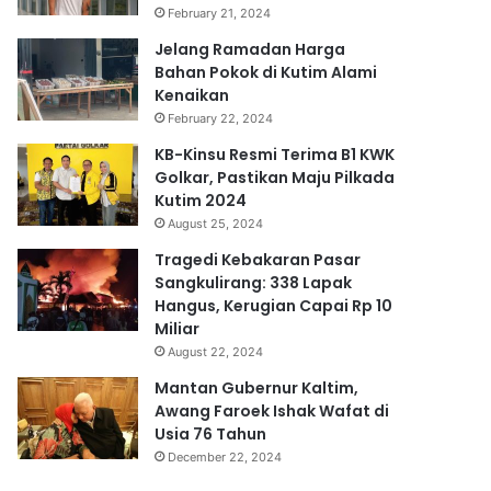
February 21, 2024
Jelang Ramadan Harga
Bahan Pokok di Kutim Alami
Kenaikan
February 22, 2024
KB-Kinsu Resmi Terima B1 KWK
Golkar, Pastikan Maju Pilkada
Kutim 2024
August 25, 2024
Tragedi Kebakaran Pasar
Sangkulirang: 338 Lapak
Hangus, Kerugian Capai Rp 10
Miliar
August 22, 2024
Mantan Gubernur Kaltim,
Awang Faroek Ishak Wafat di
Usia 76 Tahun
December 22, 2024