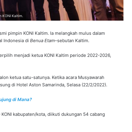
in KONI Kaltim.
smi pimpin KONI Kaltim. Ia melangkah mulus dalam
l Indonesia di
Benua Etam
–sebutan Kaltim.
 terpilih menjadi ketua KONI Kaltim periode 2022-2026,
i calon ketua satu-satunya. Ketika acara Musyawarah
sung di Hotel Aston Samarinda, Selasa (22/2/2022).
ujung di Mana?
 KONI kabupaten/kota, diikuti dukungan 54 cabang