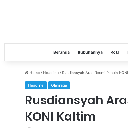
Beranda
Bubuhannya
Kota
Home
/
Headline
/
Rusdiansyah Aras Resmi Pimpin KONI
Headline
Olahraga
Rusdiansyah Ara
KONI Kaltim