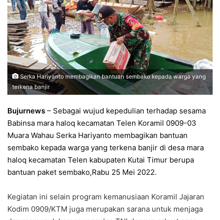
Serka Hariyanto membagikan bantuan sembako kepada warga yang
terkena banjir
Bujurnews
– Sebagai wujud kepedulian terhadap sesama
Babinsa mara haloq kecamatan Telen Koramil 0909-03
Muara Wahau Serka Hariyanto membagikan bantuan
sembako kepada warga yang terkena banjir di desa mara
haloq kecamatan Telen kabupaten Kutai Timur berupa
bantuan paket sembako,Rabu 25 Mei 2022.
Kegiatan ini selain program kemanusiaan Koramil Jajaran
Kodim 0909/KTM juga merupakan sarana untuk menjaga