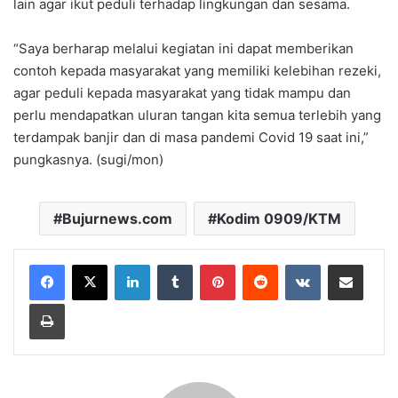
lain agar ikut peduli terhadap lingkungan dan sesama.
“Saya berharap melalui kegiatan ini dapat memberikan
contoh kepada masyarakat yang memiliki kelebihan rezeki,
agar peduli kepada masyarakat yang tidak mampu dan
perlu mendapatkan uluran tangan kita semua terlebih yang
terdampak banjir dan di masa pandemi Covid 19 saat ini,”
pungkasnya. (sugi/mon)
Bujurnews.com
Kodim 0909/KTM
LinkedIn
Tumblr
Pinterest
Reddit
VKontakte
Share via Email
Print