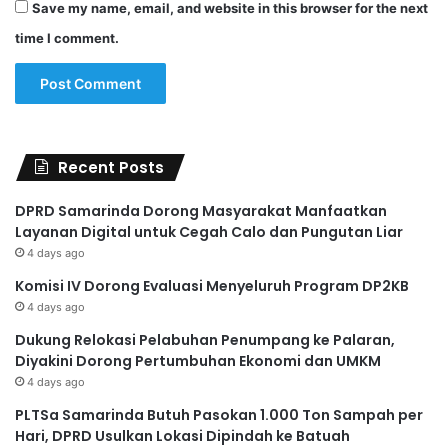
Save my name, email, and website in this browser for the next
time I comment.
Recent Posts
DPRD Samarinda Dorong Masyarakat Manfaatkan
Layanan Digital untuk Cegah Calo dan Pungutan Liar
4 days ago
Komisi IV Dorong Evaluasi Menyeluruh Program DP2KB
4 days ago
Dukung Relokasi Pelabuhan Penumpang ke Palaran,
Diyakini Dorong Pertumbuhan Ekonomi dan UMKM
4 days ago
PLTSa Samarinda Butuh Pasokan 1.000 Ton Sampah per
Hari, DPRD Usulkan Lokasi Dipindah ke Batuah