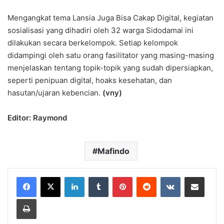
Mengangkat tema Lansia Juga Bisa Cakap Digital, kegiatan
sosialisasi yang dihadiri oleh 32 warga Sidodamai ini
dilakukan secara berkelompok. Setiap kelompok
didampingi oleh satu orang fasilitator yang masing-masing
menjelaskan tentang topik-topik yang sudah dipersiapkan,
seperti penipuan digital, hoaks kesehatan, dan
hasutan/ujaran kebencian.
(vny)
Editor: Raymond
Mafindo
LinkedIn
Tumblr
Pinterest
Reddit
VKontakte
Share via Email
Print