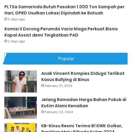
PLTSa Samarinda Butuh Pasokan 1.000 Ton Sampah per
Hari, DPRD Usulkan Lokasi Dipindah ke Batuah
2 days ago
Komisi II Dorong Perumda Varia Niaga Perkuat Bisnis
Kapal Assist demi Tingkatkan PAD
2 days ago
Popular
Anak Vincent Rompies Diduga Terlibat
Kasus Bullying di Binus
February 21, 2024
Jelang Ramadan Harga Bahan Pokok di
Kutim Alami Kenaikan
February 22, 2024
KB-Kinsu Resmi Terima B1 KWK Golkar,
Pastikan Maju Pilkada Kutim 2024