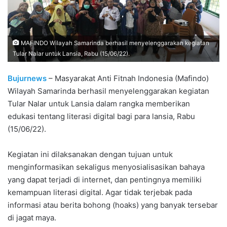
MAFINDO Wilayah Samarinda berhasil menyelenggarakan kegiatan
Tular Nalar untuk Lansia, Rabu (15/06/22).
Bujurnews
– Masyarakat Anti Fitnah Indonesia (Mafindo)
Wilayah Samarinda berhasil menyelenggarakan kegiatan
Tular Nalar untuk Lansia dalam rangka memberikan
edukasi tentang literasi digital bagi para lansia, Rabu
(15/06/22).
Kegiatan ini dilaksanakan dengan tujuan untuk
menginformasikan sekaligus menyosialisasikan bahaya
yang dapat terjadi di internet, dan pentingnya memiliki
kemampuan literasi digital. Agar tidak terjebak pada
informasi atau berita bohong (hoaks) yang banyak tersebar
di jagat maya.