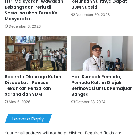
Fitri Maisyaroh: Wawasan
Keluhkan Sulitnya Dapat
Kebangsaan Perlu di
BBM Subsidi
Sosialisasikan Terus Ke
December 20, 2023
Masyarakat
December 3, 2023
Raperda Olahraga Kutim
Hari Sumpah Pemuda,
Disepakati, Pansus
Pemuda Kaltim Diajak
Tekankan Perbaikan
Berinovasi untuk Kemajuan
Sarana dan SDM
Bangsa
May 6, 2026
October 28, 2024
Leave a Reply
Your email address will not be published.
Required fields are