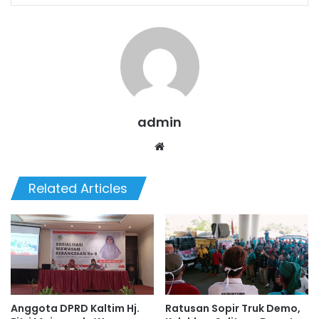
admin
We
bsi
te
Related Articles
Anggota DPRD Kaltim Hj.
Ratusan Sopir Truk Demo,