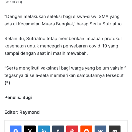
sekarang.
“Dengan melakukan seleksi bagi siswa-siswi SMA yang
ada di Kecamatan Muara Bengkal,” harap Sertu Sutriatno.
Selain itu, Sutriatno tetap memberikan imbauan protokol
kesehatan untuk mencegah penyebaran covid-19 yang
sampai dengan saat ini masih mewabah.
“Serta mengikuti vaksinasi bagi warga yang belum vaksin,”
tegasnya di sela-sela memberikan sambutannya tersebut.
(*)
Penulis: Sugi
Editor: Raymond
LinkedIn
Tumblr
Pinterest
Reddit
VKontakte
Share via Email