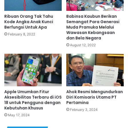
Ribuan Orang Tak Tahu
Babinsa Kaubun Berikan
Kode Angka Anak Kunci
Semangat Para Generasi
Berfungsi Untuk Apa
Muda Pramuka Melalui
Wawasan Kebangsaan
February 8, 2022
dan Bela Negara
August 12, 2022
Apple Umumkan Fitur
Ahok Resmi Mengundurkan
Aksesibilitas Terbaru di iOS
Diri Komisaris Utama PT
18 untuk Pengguna dengan
Pertamina
Kebutuhan Khusus
February 3, 2024
May 17, 2024