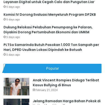
Layanan Digital untuk Cegah Calo dan Pungutan Liar
5 days ago
Komisi IV Dorong Evaluasi Menyeluruh Program DP2KB
5 days ago
Dukung Relokasi Pelabuhan Penumpang ke Palaran,
Diyakini Dorong Pertumbuhan Ekonomi dan UMKM
5 days ago
PLTSa Samarinda Butuh Pasokan 1.000 Ton Sampah per
Hari, DPRD Usulkan Lokasi Dipindah ke Batuah
5 days ago
Popular
Anak Vincent Rompies Diduga Terlibat
Kasus Bullying di Binus
February 21, 2024
Jelang Ramadan Harga Bahan Pokok di