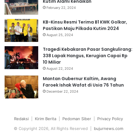
Kutim Alami Kenaikan
February 22, 2024
KB-Kinsu Resmi Terima B1 KWK Golkar,
Pastikan Maju Pilkada Kutim 2024
August 25, 2024
Tragedi Kebakaran Pasar Sangkulirang:
338 Lapak Hangus, Kerugian Capai Rp
10 Miliar
August 22, 2024
Mantan Gubernur Kaltim, Awang
Faroek Ishak Wafat di Usia 76 Tahun
December 22, 2024
Redaksi
|
Kirim Berita
|
Pedoman Siber
|
Privacy Policy
© Copyright 2026, All Rights Reserved |
bujurnews.com