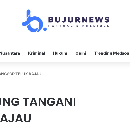
Nusantara
Kriminal
Hukum
Opini
Trending Medsos
ONGSOR TELUK BAJAU
UNG TANGANI
BAJAU