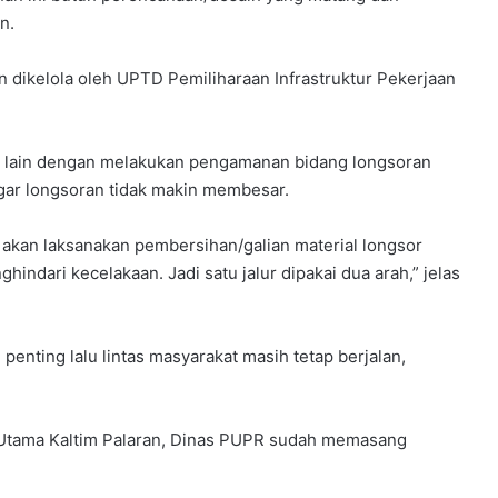
n.
n dikelola oleh UPTD Pemiliharaan Infrastruktur Pekerjaan
a lain dengan melakukan pengamanan bidang longsoran
 agar longsoran tidak makin membesar.
 akan laksanakan pembersihan/galian material longsor
hindari kecelakaan. Jadi satu jalur dipakai dua arah,” jelas
nting lalu lintas masyarakat masih tetap berjalan,
 Utama Kaltim Palaran, Dinas PUPR sudah memasang