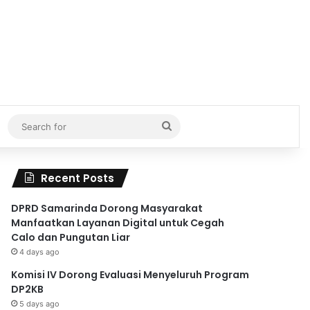
Search
for
Recent Posts
DPRD Samarinda Dorong Masyarakat
Manfaatkan Layanan Digital untuk Cegah
Calo dan Pungutan Liar
4 days ago
Komisi IV Dorong Evaluasi Menyeluruh Program
DP2KB
5 days ago