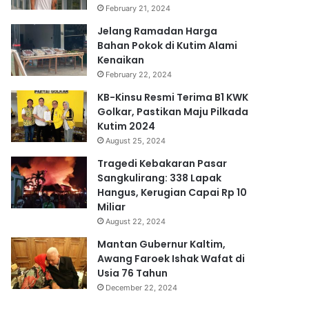
February 21, 2024
Jelang Ramadan Harga
Bahan Pokok di Kutim Alami
Kenaikan
February 22, 2024
KB-Kinsu Resmi Terima B1 KWK
Golkar, Pastikan Maju Pilkada
Kutim 2024
August 25, 2024
Tragedi Kebakaran Pasar
Sangkulirang: 338 Lapak
Hangus, Kerugian Capai Rp 10
Miliar
August 22, 2024
Mantan Gubernur Kaltim,
Awang Faroek Ishak Wafat di
Usia 76 Tahun
December 22, 2024