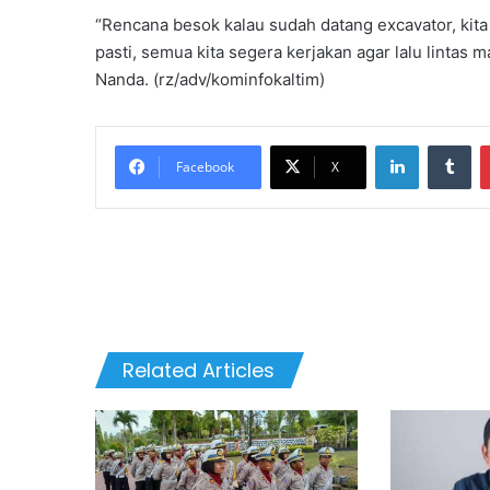
“Rencana besok kalau sudah datang excavator, kit
pasti, semua kita segera kerjakan agar lalu lintas 
Nanda. (rz/adv/kominfokaltim)
LinkedIn
Tumblr
Facebook
X
Related Articles