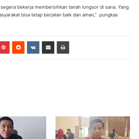
a segera bekerja membersihkan tanah longsor di sana. Yang
masyarakat bisa tetap berjalan baik dan aman,” pungkas
Pinterest
Reddit
VKontakte
Share via Email
Print