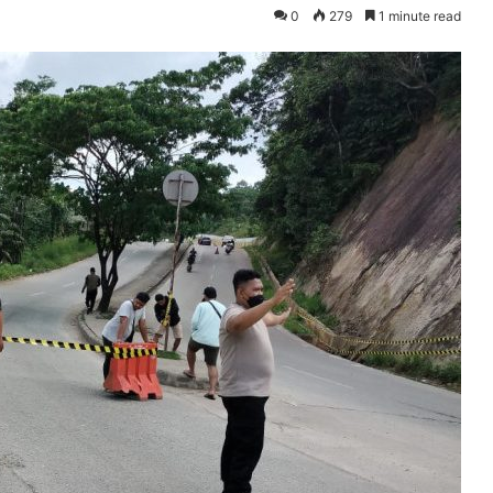
0
279
1 minute read