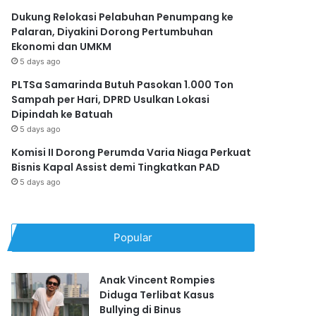
Dukung Relokasi Pelabuhan Penumpang ke
Palaran, Diyakini Dorong Pertumbuhan
Ekonomi dan UMKM
5 days ago
PLTSa Samarinda Butuh Pasokan 1.000 Ton
Sampah per Hari, DPRD Usulkan Lokasi
Dipindah ke Batuah
5 days ago
Komisi II Dorong Perumda Varia Niaga Perkuat
Bisnis Kapal Assist demi Tingkatkan PAD
5 days ago
Popular
Anak Vincent Rompies
Diduga Terlibat Kasus
Bullying di Binus