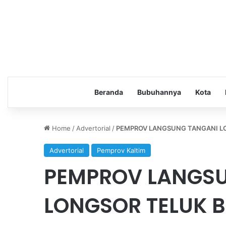
Beranda
Bubuhannya
Kota
Home
/
Advertorial
/
PEMPROV LANGSUNG TANGANI L
Advertorial
Pemprov Kaltim
PEMPROV LANGS
LONGSOR TELUK 