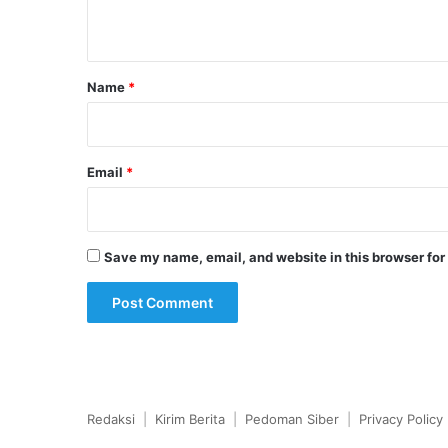
n
t
*
Name
*
Email
*
Save my name, email, and website in this browser for
Redaksi
|
Kirim Berita
|
Pedoman Siber
|
Privacy Policy