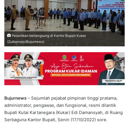
Pelantikan berlangsung di Kantor Bupati Kukar.
(Zulkarnain/Bujurnews)
Bujurnews
– Sejumlah pejabat pimpinan tinggi pratama,
administrator, pengawas, dan fungsional, resmi dilantik
Bupati Kutai Kartanegara (Kukar) Edi Damansyah, di Ruang
Serbaguna Kantor Bupati, Senin (17/10/2022) sore.