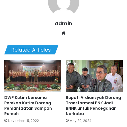
admin
We
bsi
te
Related Articles
DWP Kutim bersama
Bupati Ardiansyah Dorong
Pemkab Kutim Dorong
Transformasi BNK Jadi
Pemanfaatan Sampah
BNNK untuk Pencegahan
Rumah
Narkoba
November 15, 2022
May 29, 2024