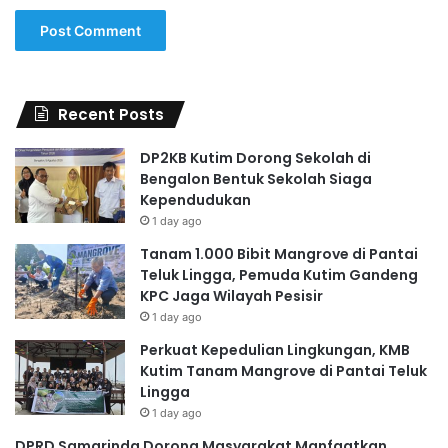
Recent Posts
DP2KB Kutim Dorong Sekolah di
Bengalon Bentuk Sekolah Siaga
Kependudukan
1 day ago
Tanam 1.000 Bibit Mangrove di Pantai
Teluk Lingga, Pemuda Kutim Gandeng
KPC Jaga Wilayah Pesisir
1 day ago
Perkuat Kepedulian Lingkungan, KMB
Kutim Tanam Mangrove di Pantai Teluk
Lingga
1 day ago
DPRD Samarinda Dorong Masyarakat Manfaatkan