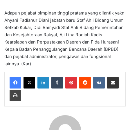
Adapun pejabat pimpinan tinggi pratama yang dilantik yakni
Ahyani Fadianur Diani jabatan baru Staf Ahli Bidang Umum
Setkab Kukar, Didi Ramyadi Staf Ahli Bidang Pemerintahan
dan Kesejahteraan Rakyat, Aji Lina Rodiah Kadis
Kearsiapan dan Perpustakaan Daerah dan Fida Hurasani
Kepala Badan Penanggulangan Bencana Daerah (BPBD)
dan pejabat administrator, pengawas dan fungsional
lainnya. (Kar)
LinkedIn
Tumblr
Pinterest
Reddit
VKontakte
Share via Email
Print