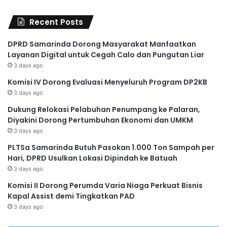
Recent Posts
DPRD Samarinda Dorong Masyarakat Manfaatkan
Layanan Digital untuk Cegah Calo dan Pungutan Liar
3 days ago
Komisi IV Dorong Evaluasi Menyeluruh Program DP2KB
3 days ago
Dukung Relokasi Pelabuhan Penumpang ke Palaran,
Diyakini Dorong Pertumbuhan Ekonomi dan UMKM
3 days ago
PLTSa Samarinda Butuh Pasokan 1.000 Ton Sampah per
Hari, DPRD Usulkan Lokasi Dipindah ke Batuah
3 days ago
Komisi II Dorong Perumda Varia Niaga Perkuat Bisnis
Kapal Assist demi Tingkatkan PAD
3 days ago