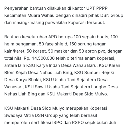
Penyerahan bantuan dilakukan di kantor UPT PPPP
Kecamatan Muara Wahau dengan dihadiri pihak DSN Group
dan masing-masing perwakilan koperasi tersebut.
Bantuan keseluruhan APD berupa 100 sepatu boots, 100
helm pengaman, 50 face shield, 150 sarung tangan
kain/karet, 50 korset, 50 masker dan 50 apron pvc, dengan
total nilai Rp. 44.500.000 telah diterima enam koperasi,
antara lain KSU Karya Indah Desa Wahau Baru, KSU Klean
Blom Kejah Desa Nehas Liah Bing, KSU Sumber Rejeki
Desa Karya Bhakti, KSU Usaha Tani Sejahtera Desa
Wanasari, KSU Sawit Usaha Tani Sejahtera Longbo Desa
Nehas Liah Bing dan KSU Makarti Desa Sido Mulyo.
KSU Makarti Desa Sido Mulyo merupakan Koperasi
Swadaya Mitra DSN Group yang telah berhasil
memperoleh sertifikasi ISPO dan RSPO sejak bulan Juli