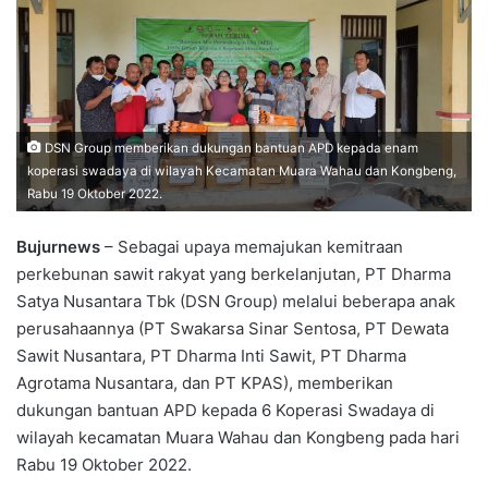
DSN Group memberikan dukungan bantuan APD kepada enam
koperasi swadaya di wilayah Kecamatan Muara Wahau dan Kongbeng,
Rabu 19 Oktober 2022.
Bujurnews
– Sebagai upaya memajukan kemitraan
perkebunan sawit rakyat yang berkelanjutan, PT Dharma
Satya Nusantara Tbk (DSN Group) melalui beberapa anak
perusahaannya (PT Swakarsa Sinar Sentosa, PT Dewata
Sawit Nusantara, PT Dharma Inti Sawit, PT Dharma
Agrotama Nusantara, dan PT KPAS), memberikan
dukungan bantuan APD kepada 6 Koperasi Swadaya di
wilayah kecamatan Muara Wahau dan Kongbeng pada hari
Rabu 19 Oktober 2022.