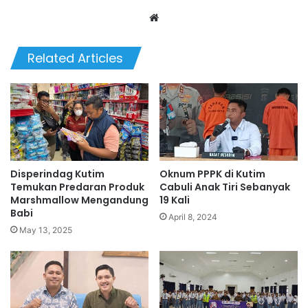
We
bsi
te
Related Articles
Disperindag Kutim
Oknum PPPK di Kutim
Temukan Predaran Produk
Cabuli Anak Tiri Sebanyak
Marshmallow Mengandung
19 Kali
Babi
April 8, 2024
May 13, 2025