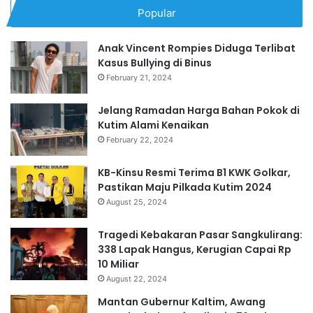
Popular
Anak Vincent Rompies Diduga Terlibat
Kasus Bullying di Binus
February 21, 2024
Jelang Ramadan Harga Bahan Pokok di
Kutim Alami Kenaikan
February 22, 2024
KB-Kinsu Resmi Terima B1 KWK Golkar,
Pastikan Maju Pilkada Kutim 2024
August 25, 2024
Tragedi Kebakaran Pasar Sangkulirang:
338 Lapak Hangus, Kerugian Capai Rp
10 Miliar
August 22, 2024
Mantan Gubernur Kaltim, Awang