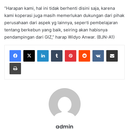
“Harapan kami, hal ini tidak berhenti disini saja, karena
kami koperasi juga masih memerlukan dukungan dari pihak
perusahaan dari aspek yg lainnya, seperti pembelajaran
tentang berkebun yang baik, seiring akan habisnya
pendampingan dari GIZ,” harap Widyo Anwar. (BJN-A1)
LinkedIn
Tumblr
Pinterest
Reddit
VKontakte
Share via Email
Print
admin