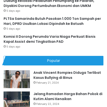
Dukung Relokasi Pelabuhan Penumpang ke Palaran,
Diyakini Dorong Pertumbuhan Ekonomi dan UMKM
5 days ago
PLTSa Samarinda Butuh Pasokan 1.000 Ton Sampah per
Hari, DPRD Usulkan Lokasi Dipindah ke Batuah
5 days ago
Komisi II Dorong Perumda Varia Niaga Perkuat Bisnis
Kapal Assist demi Tingkatkan PAD
5 days ago
Popular
Anak Vincent Rompies Diduga Terlibat
Kasus Bullying di Binus
February 21, 2024
Jelang Ramadan Harga Bahan Pokok di
Kutim Alami Kenaikan
February 22, 2024