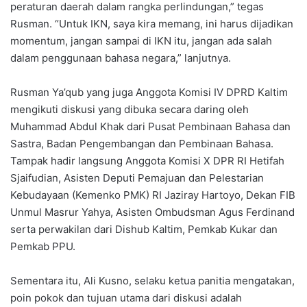
peraturan daerah dalam rangka perlindungan,” tegas
Rusman. “Untuk IKN, saya kira memang, ini harus dijadikan
momentum, jangan sampai di IKN itu, jangan ada salah
dalam penggunaan bahasa negara,” lanjutnya.
Rusman Ya’qub yang juga Anggota Komisi IV DPRD Kaltim
mengikuti diskusi yang dibuka secara daring oleh
Muhammad Abdul Khak dari Pusat Pembinaan Bahasa dan
Sastra, Badan Pengembangan dan Pembinaan Bahasa.
Tampak hadir langsung Anggota Komisi X DPR RI Hetifah
Sjaifudian, Asisten Deputi Pemajuan dan Pelestarian
Kebudayaan (Kemenko PMK) RI Jaziray Hartoyo, Dekan FIB
Unmul Masrur Yahya, Asisten Ombudsman Agus Ferdinand
serta perwakilan dari Dishub Kaltim, Pemkab Kukar dan
Pemkab PPU.
Sementara itu, Ali Kusno, selaku ketua panitia mengatakan,
poin pokok dan tujuan utama dari diskusi adalah