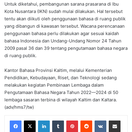
Untuk diketahui, pembangunan sarana prasarana di Ibu
Kota Nusantara (IKN) sudah mulai dilakukan. Hal tersebut
tentu akan diikuti oleh penggunaan bahasa di ruang publik
yang dibangun di kawasan tersebut. Wacana perencanaan
penggunaan bahasa perlu dilakukan agar sesuai kaidah
bahasa Indonesia dan Undang-Undang Nomor 24 Tahun
2009 pasal 36 dan 39 tentang pengutamaan bahasa negara
di ruang publik.
Kantor Bahasa Provinsi Kaltim, melalui Kementerian
Pendidikan, Kebudayaan, Riset, dan Teknologi sedang
melakukan kegiatan Pembinaan Lembaga dalam
Pengutamaan Bahasa Negara Tahun 2022—2024 di 50
lembaga sasaran terbina di wilayah Kaltim dan Kaltara.
(adv/hms7/tw)
LinkedIn
Tumblr
Pinterest
Reddit
VKontakte
Share via Email