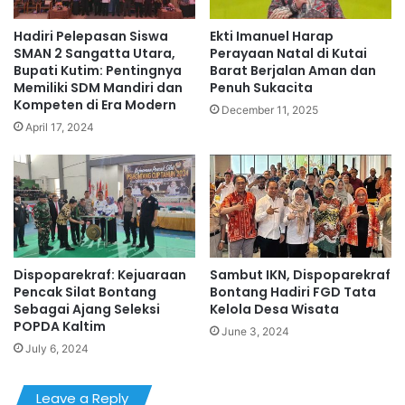
Hadiri Pelepasan Siswa
Ekti Imanuel Harap
SMAN 2 Sangatta Utara,
Perayaan Natal di Kutai
Bupati Kutim: Pentingnya
Barat Berjalan Aman dan
Memiliki SDM Mandiri dan
Penuh Sukacita
Kompeten di Era Modern
December 11, 2025
April 17, 2024
Dispoparekraf: Kejuaraan
Sambut IKN, Dispoparekraf
Pencak Silat Bontang
Bontang Hadiri FGD Tata
Sebagai Ajang Seleksi
Kelola Desa Wisata
POPDA Kaltim
June 3, 2024
July 6, 2024
Leave a Reply