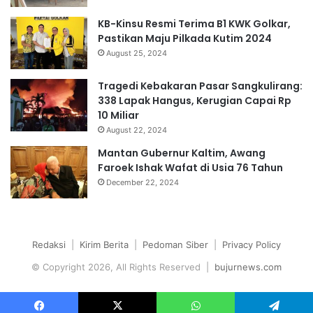
KB-Kinsu Resmi Terima B1 KWK Golkar,
Pastikan Maju Pilkada Kutim 2024
August 25, 2024
Tragedi Kebakaran Pasar Sangkulirang:
338 Lapak Hangus, Kerugian Capai Rp
10 Miliar
August 22, 2024
Mantan Gubernur Kaltim, Awang
Faroek Ishak Wafat di Usia 76 Tahun
December 22, 2024
Redaksi
|
Kirim Berita
|
Pedoman Siber
|
Privacy Policy
© Copyright 2026, All Rights Reserved |
bujurnews.com