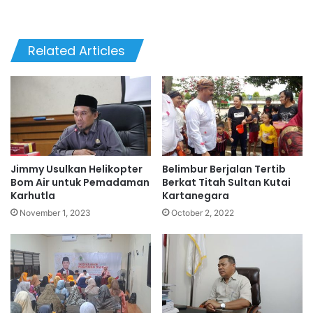
Related Articles
Jimmy Usulkan Helikopter
Belimbur Berjalan Tertib
Bom Air untuk Pemadaman
Berkat Titah Sultan Kutai
Karhutla
Kartanegara
November 1, 2023
October 2, 2022