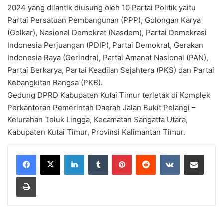
2024 yang dilantik diusung oleh 10 Partai Politik yaitu
Partai Persatuan Pembangunan (PPP), Golongan Karya
(Golkar), Nasional Demokrat (Nasdem), Partai Demokrasi
Indonesia Perjuangan (PDIP), Partai Demokrat, Gerakan
Indonesia Raya (Gerindra), Partai Amanat Nasional (PAN),
Partai Berkarya, Partai Keadilan Sejahtera (PKS) dan Partai
Kebangkitan Bangsa (PKB).
Gedung DPRD Kabupaten Kutai Timur terletak di Komplek
Perkantoran Pemerintah Daerah Jalan Bukit Pelangi –
Kelurahan Teluk Lingga, Kecamatan Sangatta Utara,
Kabupaten Kutai Timur, Provinsi Kalimantan Timur.
LinkedIn
Tumblr
Pinterest
Reddit
VKontakte
Share via Email
Print