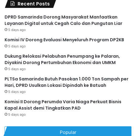
Recent Posts
DPRD Samarinda Dorong Masyarakat Manfaatkan
Layanan Digital untuk Cegah Calo dan Pungutan Liar
5 days ago
Komisi IV Dorong Evaluasi Menyeluruh Program DP2KB
5 days ago
Dukung Relokasi Pelabuhan Penumpang ke Palaran,
Diyakini Dorong Pertumbuhan Ekonomi dan UMKM
5 days ago
PLTSa Samarinda Butuh Pasokan 1.000 Ton Sampah per
Hari, DPRD Usulkan Lokasi Dipindah ke Batuah
5 days ago
Komisi II Dorong Perumda Varia Niaga Perkuat Bisnis
Kapal Assist demi Tingkatkan PAD
5 days ago
Popular