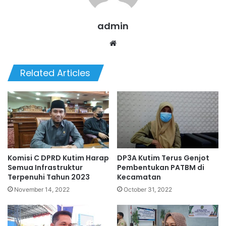
admin
We
bsi
te
Related Articles
Komisi C DPRD Kutim Harap
DP3A Kutim Terus Genjot
Semua Infrastruktur
Pembentukan PATBM di
Terpenuhi Tahun 2023
Kecamatan
November 14, 2022
October 31, 2022