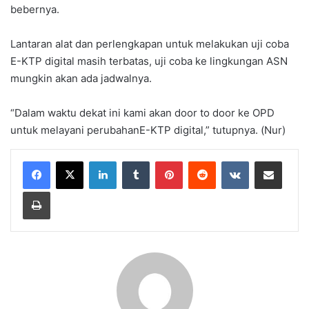
bebernya.
Lantaran alat dan perlengkapan untuk melakukan uji coba
E-KTP digital masih terbatas, uji coba ke lingkungan ASN
mungkin akan ada jadwalnya.
“Dalam waktu dekat ini kami akan door to door ke OPD
untuk melayani perubahanE-KTP digital,” tutupnya. (Nur)
LinkedIn
Tumblr
Pinterest
Reddit
VKontakte
Share via Email
Print