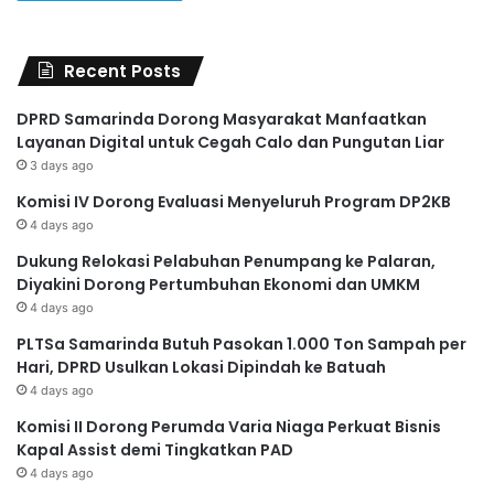
Recent Posts
DPRD Samarinda Dorong Masyarakat Manfaatkan
Layanan Digital untuk Cegah Calo dan Pungutan Liar
3 days ago
Komisi IV Dorong Evaluasi Menyeluruh Program DP2KB
4 days ago
Dukung Relokasi Pelabuhan Penumpang ke Palaran,
Diyakini Dorong Pertumbuhan Ekonomi dan UMKM
4 days ago
PLTSa Samarinda Butuh Pasokan 1.000 Ton Sampah per
Hari, DPRD Usulkan Lokasi Dipindah ke Batuah
4 days ago
Komisi II Dorong Perumda Varia Niaga Perkuat Bisnis
Kapal Assist demi Tingkatkan PAD
4 days ago