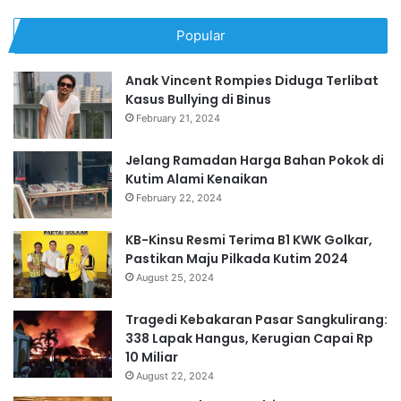
Popular
Anak Vincent Rompies Diduga Terlibat
Kasus Bullying di Binus
February 21, 2024
Jelang Ramadan Harga Bahan Pokok di
Kutim Alami Kenaikan
February 22, 2024
KB-Kinsu Resmi Terima B1 KWK Golkar,
Pastikan Maju Pilkada Kutim 2024
August 25, 2024
Tragedi Kebakaran Pasar Sangkulirang:
338 Lapak Hangus, Kerugian Capai Rp
10 Miliar
August 22, 2024