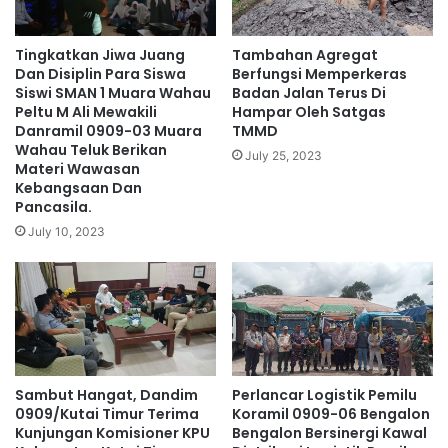
Tingkatkan Jiwa Juang
Tambahan Agregat
Dan Disiplin Para Siswa
Berfungsi Memperkeras
Siswi SMAN 1 Muara Wahau
Badan Jalan Terus Di
Peltu M Ali Mewakili
Hampar Oleh Satgas
Danramil 0909-03 Muara
TMMD
Wahau Teluk Berikan
July 25, 2023
Materi Wawasan
Kebangsaan Dan
Pancasila.
July 10, 2023
Sambut Hangat, Dandim
Perlancar Logistik Pemilu
0909/Kutai Timur Terima
Koramil 0909-06 Bengalon
Kunjungan Komisioner KPU
Bengalon Bersinergi Kawal