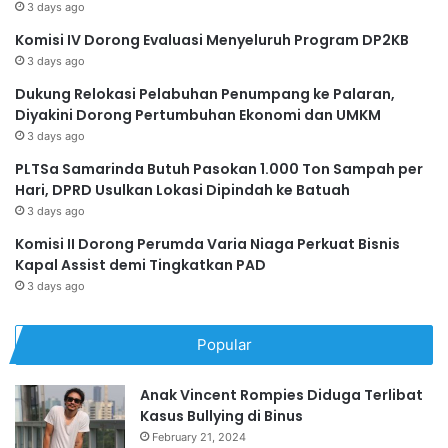
3 days ago
Komisi IV Dorong Evaluasi Menyeluruh Program DP2KB
3 days ago
Dukung Relokasi Pelabuhan Penumpang ke Palaran,
Diyakini Dorong Pertumbuhan Ekonomi dan UMKM
3 days ago
PLTSa Samarinda Butuh Pasokan 1.000 Ton Sampah per
Hari, DPRD Usulkan Lokasi Dipindah ke Batuah
3 days ago
Komisi II Dorong Perumda Varia Niaga Perkuat Bisnis
Kapal Assist demi Tingkatkan PAD
3 days ago
Popular
Anak Vincent Rompies Diduga Terlibat
Kasus Bullying di Binus
February 21, 2024