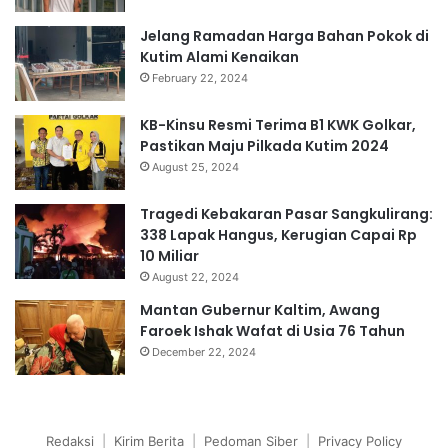
Jelang Ramadan Harga Bahan Pokok di
Kutim Alami Kenaikan
February 22, 2024
KB-Kinsu Resmi Terima B1 KWK Golkar,
Pastikan Maju Pilkada Kutim 2024
August 25, 2024
Tragedi Kebakaran Pasar Sangkulirang:
338 Lapak Hangus, Kerugian Capai Rp
10 Miliar
August 22, 2024
Mantan Gubernur Kaltim, Awang
Faroek Ishak Wafat di Usia 76 Tahun
December 22, 2024
Redaksi
|
Kirim Berita
|
Pedoman Siber
|
Privacy Policy