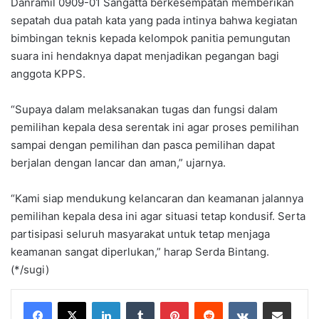
Danramil 0909-01 Sangatta berkesempatan memberikan
sepatah dua patah kata yang pada intinya bahwa kegiatan
bimbingan teknis kepada kelompok panitia pemungutan
suara ini hendaknya dapat menjadikan pegangan bagi
anggota KPPS.
“Supaya dalam melaksanakan tugas dan fungsi dalam
pemilihan kepala desa serentak ini agar proses pemilihan
sampai dengan pemilihan dan pasca pemilihan dapat
berjalan dengan lancar dan aman,” ujarnya.
“Kami siap mendukung kelancaran dan keamanan jalannya
pemilihan kepala desa ini agar situasi tetap kondusif. Serta
partisipasi seluruh masyarakat untuk tetap menjaga
keamanan sangat diperlukan,” harap Serda Bintang.
(*/sugi)
LinkedIn
Tumblr
Pinterest
Reddit
VKontakte
Share via Email