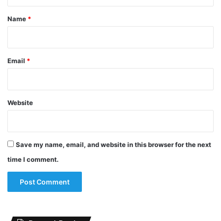
t
*
Name
*
Email
*
Website
Save my name, email, and website in this browser for the next
time I comment.