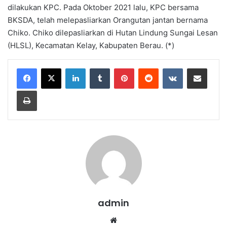
dilakukan KPC. Pada Oktober 2021 lalu, KPC bersama
BKSDA, telah melepasliarkan Orangutan jantan bernama
Chiko. Chiko dilepasliarkan di Hutan Lindung Sungai Lesan
(HLSL), Kecamatan Kelay, Kabupaten Berau. (*)
LinkedIn
Tumblr
Pinterest
Reddit
VKontakte
Share via Email
Print
admin
We