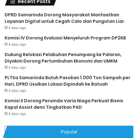
Recent Posts
DPRD Samarinda Dorong Masyarakat Manfaatkan
Layanan Digital untuk Cegah Calo dan Pungutan Liar
4 days ago
Komisi IV Dorong Evaluasi Menyeluruh Program DP2KB
4 days ago
Dukung Relokasi Pelabuhan Penumpang ke Palaran,
Diyakini Dorong Pertumbuhan Ekonomi dan UMKM
4 days ago
PLTSa Samarinda Butuh Pasokan 1.000 Ton Sampah per
Hari, DPRD Usulkan Lokasi Dipindah ke Batuah
4 days ago
Komisi II Dorong Perumda Varia Niaga Perkuat Bisnis
Kapal Assist demi Tingkatkan PAD
4 days ago
Popular