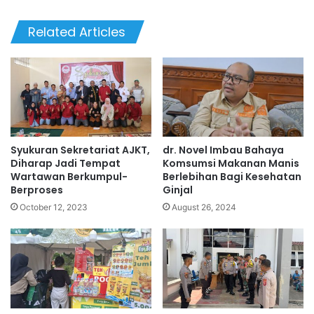
bsi
te
Related Articles
Syukuran Sekretariat AJKT,
dr. Novel Imbau Bahaya
Diharap Jadi Tempat
Komsumsi Makanan Manis
Wartawan Berkumpul-
Berlebihan Bagi Kesehatan
Berproses
Ginjal
October 12, 2023
August 26, 2024