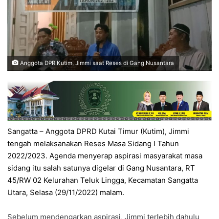
Anggota DPR Kutim, Jimmi saat Reses di Gang Nusantara
Sangatta – Anggota DPRD Kutai Timur (Kutim), Jimmi
tengah melaksanakan Reses Masa Sidang I Tahun
2022/2023. Agenda menyerap aspirasi masyarakat masa
sidang itu salah satunya digelar di Gang Nusantara, RT
45/RW 02 Kelurahan Teluk Lingga, Kecamatan Sangatta
Utara, Selasa (29/11/2022) malam.
Sebelum mendengarkan aspirasi, Jimmi terlebih dahulu