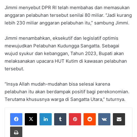
Jimmi menyebut DPR RI telah membahas dan memasukan
anggaran pelabuhan tersebut senilai 80 miliar. “Jadi kurang
lebih 230 miliar anggaran pelabuhan itu,” sambung Jimmi.
Jimmi menambahkan, eksekutif dan legislatif optimis
mewujudkan Pelabuhan Kudungga Sangatta. Sebagai
wujud syukur dan kebanggan, Tahun 2023, Bupati akan
melaksanakan upacara HUT Kutim di kawasan pelabuhan
tersebut.
“Insya Allah mudah-mudahan bisa selesai karena
pelabuhan itu akan berdampak positif bagi perekonomian.
Terutama khususnya warga di Sangatta Utara,” tuturnya.
LinkedIn
Tumblr
Pinterest
Reddit
VKontakte
Share via Email
Print