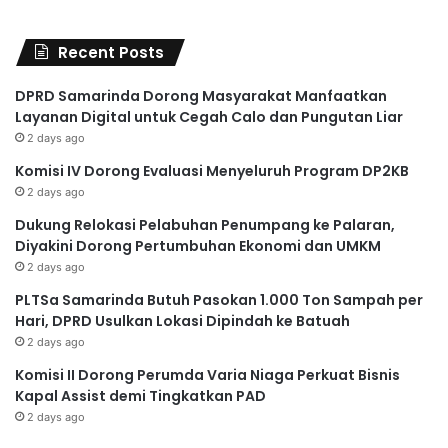
Recent Posts
DPRD Samarinda Dorong Masyarakat Manfaatkan
Layanan Digital untuk Cegah Calo dan Pungutan Liar
2 days ago
Komisi IV Dorong Evaluasi Menyeluruh Program DP2KB
2 days ago
Dukung Relokasi Pelabuhan Penumpang ke Palaran,
Diyakini Dorong Pertumbuhan Ekonomi dan UMKM
2 days ago
PLTSa Samarinda Butuh Pasokan 1.000 Ton Sampah per
Hari, DPRD Usulkan Lokasi Dipindah ke Batuah
2 days ago
Komisi II Dorong Perumda Varia Niaga Perkuat Bisnis
Kapal Assist demi Tingkatkan PAD
2 days ago