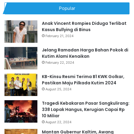
Popular
Anak Vincent Rompies Diduga Terlibat
Kasus Bullying di Binus
February 21, 2024
Jelang Ramadan Harga Bahan Pokok di
Kutim Alami Kenaikan
February 22, 2024
KB-Kinsu Resmi Terima B1 KWK Golkar,
Pastikan Maju Pilkada Kutim 2024
August 25, 2024
Tragedi Kebakaran Pasar Sangkulirang:
338 Lapak Hangus, Kerugian Capai Rp
10 Miliar
August 22, 2024
Mantan Gubernur Kaltim, Awang