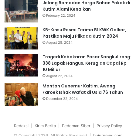
Jelang Ramadan Harga Bahan Pokok di
Kutim Alami Kenaikan
February 22, 2024
KB-Kinsu Resmi Terima B1 KWK Golkar,
Pastikan Maju Pilkada Kutim 2024
August 25, 2024
Tragedi Kebakaran Pasar Sangkulirang:
338 Lapak Hangus, Kerugian Capai Rp
10 Miliar
August 22, 2024
Mantan Gubernur Kaltim, Awang
Faroek Ishak Wafat di Usia 76 Tahun
December 22, 2024
Redaksi
|
Kirim Berita
|
Pedoman Siber
|
Privacy Policy
© Copyright 2026, All Rights Reserved |
bujurnews.com