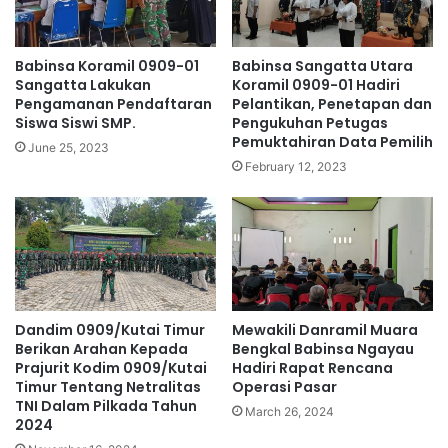
Babinsa Koramil 0909-01
Babinsa Sangatta Utara
Sangatta Lakukan
Koramil 0909-01 Hadiri
Pengamanan Pendaftaran
Pelantikan, Penetapan dan
Siswa Siswi SMP.
Pengukuhan Petugas
Pemuktahiran Data Pemilih
June 25, 2023
February 12, 2023
Dandim 0909/Kutai Timur
Mewakili Danramil Muara
Berikan Arahan Kepada
Bengkal Babinsa Ngayau
Prajurit Kodim 0909/Kutai
Hadiri Rapat Rencana
Timur Tentang Netralitas
Operasi Pasar
TNI Dalam Pilkada Tahun
March 26, 2024
2024