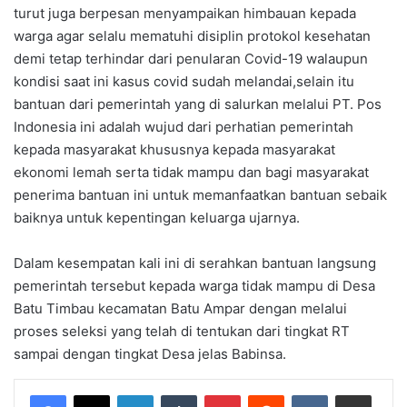
turut juga berpesan menyampaikan himbauan kepada
warga agar selalu mematuhi disiplin protokol kesehatan
demi tetap terhindar dari penularan Covid-19 walaupun
kondisi saat ini kasus covid sudah melandai,selain itu
bantuan dari pemerintah yang di salurkan melalui PT. Pos
Indonesia ini adalah wujud dari perhatian pemerintah
kepada masyarakat khususnya kepada masyarakat
ekonomi lemah serta tidak mampu dan bagi masyarakat
penerima bantuan ini untuk memanfaatkan bantuan sebaik
baiknya untuk kepentingan keluarga ujarnya.
Dalam kesempatan kali ini di serahkan bantuan langsung
pemerintah tersebut kepada warga tidak mampu di Desa
Batu Timbau kecamatan Batu Ampar dengan melalui
proses seleksi yang telah di tentukan dari tingkat RT
sampai dengan tingkat Desa jelas Babinsa.
LinkedIn
Tumblr
Pinterest
Reddit
VKontakte
Share via Email