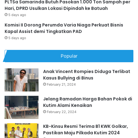
PLTSa Samarinda Butuh Pasokan 1.000 Ton Sampah per
Hari, DPRD Usulkan Lokasi Dipindah ke Batuah
5 days ago
Komisi II Dorong Perumda Varia Niaga Perkuat Bisnis
Kapal Assist demi Tingkatkan PAD
5 days ago
Popular
Anak Vincent Rompies Diduga Terlibat
Kasus Bullying di Binus
February 21, 2024
Jelang Ramadan Harga Bahan Pokok di
Kutim Alami Kenaikan
February 22, 2024
KB-Kinsu Resmi Terima B1 KWK Golkar,
Pastikan Maju Pilkada Kutim 2024