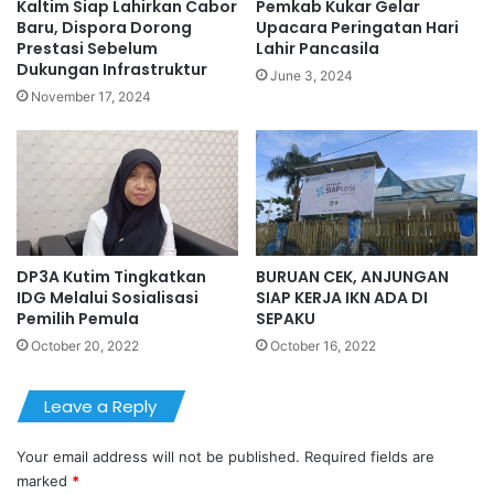
Kaltim Siap Lahirkan Cabor
Pemkab Kukar Gelar
Baru, Dispora Dorong
Upacara Peringatan Hari
Prestasi Sebelum
Lahir Pancasila
Dukungan Infrastruktur
June 3, 2024
November 17, 2024
DP3A Kutim Tingkatkan
BURUAN CEK, ANJUNGAN
IDG Melalui Sosialisasi
SIAP KERJA IKN ADA DI
Pemilih Pemula
SEPAKU
October 20, 2022
October 16, 2022
Leave a Reply
Your email address will not be published.
Required fields are
marked
*