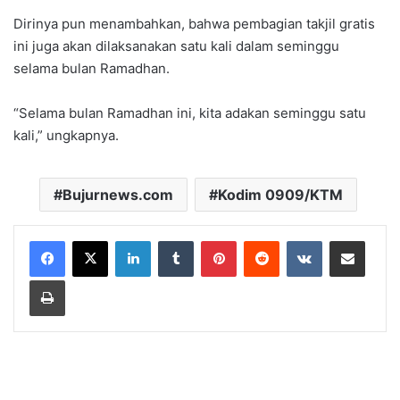
Dirinya pun menambahkan, bahwa pembagian takjil gratis
ini juga akan dilaksanakan satu kali dalam seminggu
selama bulan Ramadhan.
“Selama bulan Ramadhan ini, kita adakan seminggu satu
kali,” ungkapnya.
Bujurnews.com
Kodim 0909/KTM
LinkedIn
Tumblr
Pinterest
Reddit
VKontakte
Share via Email
Print