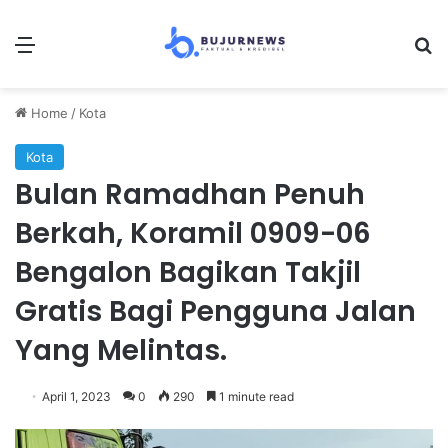
Menu
Se
Home
/
Kota
Kota
Bulan Ramadhan Penuh
Berkah, Koramil 0909-06
Bengalon Bagikan Takjil
Gratis Bagi Pengguna Jalan
Yang Melintas.
April 1, 2023
0
290
1 minute read