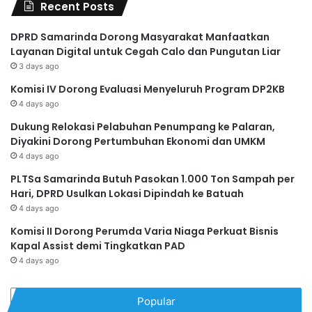
Recent Posts
DPRD Samarinda Dorong Masyarakat Manfaatkan
Layanan Digital untuk Cegah Calo dan Pungutan Liar
3 days ago
Komisi IV Dorong Evaluasi Menyeluruh Program DP2KB
4 days ago
Dukung Relokasi Pelabuhan Penumpang ke Palaran,
Diyakini Dorong Pertumbuhan Ekonomi dan UMKM
4 days ago
PLTSa Samarinda Butuh Pasokan 1.000 Ton Sampah per
Hari, DPRD Usulkan Lokasi Dipindah ke Batuah
4 days ago
Komisi II Dorong Perumda Varia Niaga Perkuat Bisnis
Kapal Assist demi Tingkatkan PAD
4 days ago
Popular