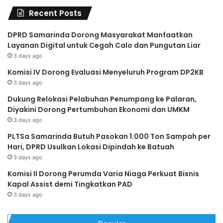
Recent Posts
DPRD Samarinda Dorong Masyarakat Manfaatkan
Layanan Digital untuk Cegah Calo dan Pungutan Liar
3 days ago
Komisi IV Dorong Evaluasi Menyeluruh Program DP2KB
3 days ago
Dukung Relokasi Pelabuhan Penumpang ke Palaran,
Diyakini Dorong Pertumbuhan Ekonomi dan UMKM
3 days ago
PLTSa Samarinda Butuh Pasokan 1.000 Ton Sampah per
Hari, DPRD Usulkan Lokasi Dipindah ke Batuah
3 days ago
Komisi II Dorong Perumda Varia Niaga Perkuat Bisnis
Kapal Assist demi Tingkatkan PAD
3 days ago