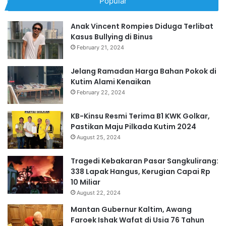
Popular
Anak Vincent Rompies Diduga Terlibat
Kasus Bullying di Binus
February 21, 2024
Jelang Ramadan Harga Bahan Pokok di
Kutim Alami Kenaikan
February 22, 2024
KB-Kinsu Resmi Terima B1 KWK Golkar,
Pastikan Maju Pilkada Kutim 2024
August 25, 2024
Tragedi Kebakaran Pasar Sangkulirang:
338 Lapak Hangus, Kerugian Capai Rp
10 Miliar
August 22, 2024
Mantan Gubernur Kaltim, Awang
Faroek Ishak Wafat di Usia 76 Tahun