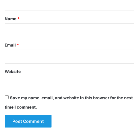
t
*
Name
*
Email
*
Website
Save my name, email, and website in this browser for the next
time I comment.