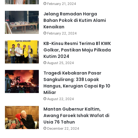
February 21, 2024
Jelang Ramadan Harga
Bahan Pokok di Kutim Alami
Kenaikan
February 22, 2024
KB-Kinsu Resmi Terima B1 KWK
Golkar, Pastikan Maju Pilkada
Kutim 2024
August 25, 2024
Tragedi Kebakaran Pasar
Sangkulirang: 338 Lapak
Hangus, Kerugian Capai Rp 10
Miliar
August 22, 2024
Mantan Gubernur Kaltim,
Awang Faroek Ishak Wafat di
Usia 76 Tahun
December 22, 2024