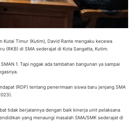
 Kutai Timur (Kutim), David Rante mengaku kecewa
 (RKB) di SMA sederajat di Kota Sangatta, Kutim.
un SMAN 1. Tapi nggak ada tambahan bangunan ya sampai
tegasnya.
endapat (RDP) tentang penerimaan siswa baru jenjang SMA
2023).
t tidak berjalannya dengan baik kinerja unit pelaksana
) Pendidikan yang menaungi masalah SMA/SMK sederajat di