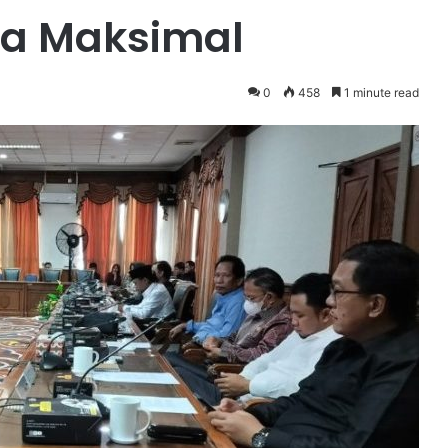
ja Maksimal
0
458
1 minute read