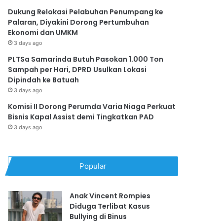
Dukung Relokasi Pelabuhan Penumpang ke
Palaran, Diyakini Dorong Pertumbuhan
Ekonomi dan UMKM
3 days ago
PLTSa Samarinda Butuh Pasokan 1.000 Ton
Sampah per Hari, DPRD Usulkan Lokasi
Dipindah ke Batuah
3 days ago
Komisi II Dorong Perumda Varia Niaga Perkuat
Bisnis Kapal Assist demi Tingkatkan PAD
3 days ago
Popular
Anak Vincent Rompies
Diduga Terlibat Kasus
Bullying di Binus