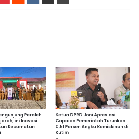
engunjung Peroleh
Ketua DPRD Joni Apresiasi
jarah, ini Inovasi
Capaian Pemerintah Turunkan
ukan Kecamatan
0,51 Persen Angka Kemiskinan di
a
Kutim