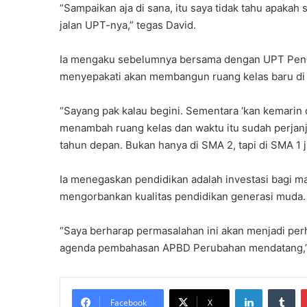
“Sampaikan aja di sana, itu saya tidak tahu apaka
jalan UPT-nya,” tegas David.
Ia mengaku sebelumnya bersama dengan UPT Pend
menyepakati akan membangun ruang kelas baru di
“Sayang pak kalau begini. Sementara ‘kan kemarin 
menambah ruang kelas dan waktu itu sudah perjan
tahun depan. Bukan hanya di SMA 2, tapi di SMA 1 j
Ia menegaskan pendidikan adalah investasi bagi m
mengorbankan kualitas pendidikan generasi muda.
“Saya berharap permasalahan ini akan menjadi per
agenda pembahasan APBD Perubahan mendatang,” 
LinkedIn
Tu
Facebook
X