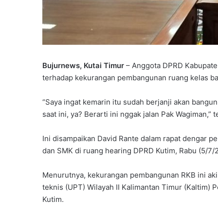
Bujurnews, Kutai Timur
– Anggota DPRD Kabupaten
terhadap kekurangan pembangunan ruang kelas baru
“Saya ingat kemarin itu sudah berjanji akan bang
saat ini, ya? Berarti ini nggak jalan Pak Wagiman,” 
Ini disampaikan David Rante dalam rapat dengar p
dan SMK di ruang hearing DPRD Kutim, Rabu (5/7/
Menurutnya, kekurangan pembangunan RKB ini akiba
teknis (UPT) Wilayah II Kalimantan Timur (Kaltim
Kutim.