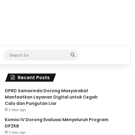
Search
for
Recent Posts
DPRD Samarinda Dorong Masyarakat
Manfaatkan Layanan Digital untuk Cegah
Calo dan Pungutan Liar
2 days ago
Komisi IV Dorong Evaluasi Menyeluruh Program
DP2KB
3 days ago