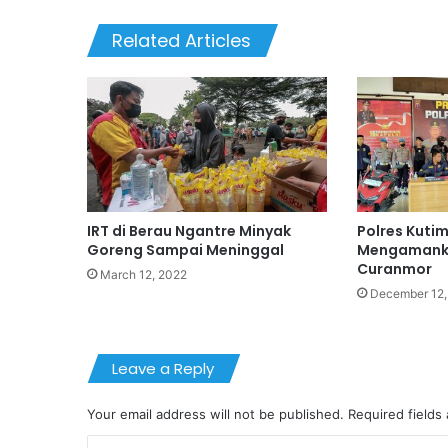
Related Articles
IRT di Berau Ngantre Minyak
Polres Kutim
Goreng Sampai Meninggal
Mengamanka
Curanmor
March 12, 2022
December 12,
Leave a Reply
Your email address will not be published.
Required fields