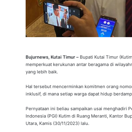
Bujurnews, Kutai Timur –
Bupati Kutai Timur (Kut
memperkuat kerukunan antar beragama di wilayahn
yang lebih baik.
Hal tersebut mencerminkan komitmen orang nomor 
inklusif, di mana setiap warga dapat hidup berdamp
Pernyataan ini beliau sampaikan usai menghadiri P
Indonesia (PGI) Kutim di Ruang Meranti, Kantor Bu
Utara, Kamis (30/11/2023) lalu.