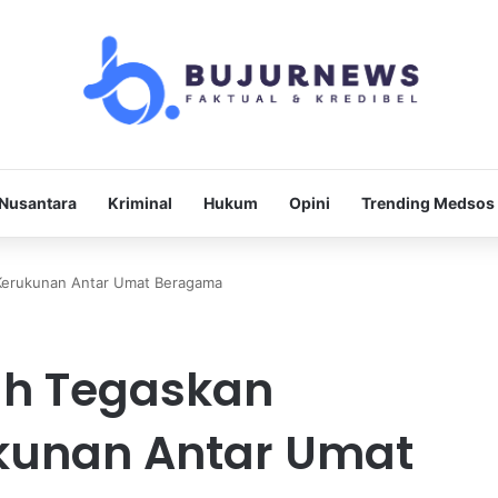
Nusantara
Kriminal
Hukum
Opini
Trending Medsos
 Kerukunan Antar Umat Beragama
ah Tegaskan
kunan Antar Umat