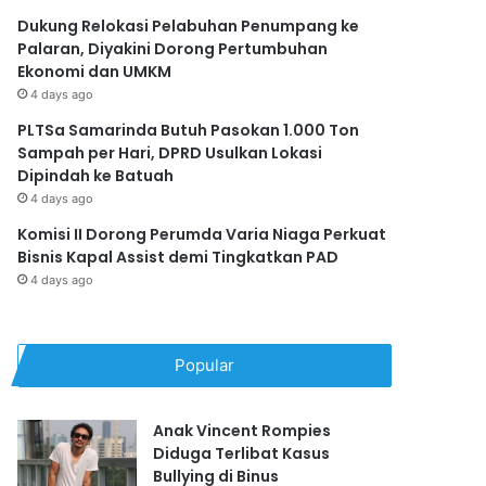
Dukung Relokasi Pelabuhan Penumpang ke
Palaran, Diyakini Dorong Pertumbuhan
Ekonomi dan UMKM
4 days ago
PLTSa Samarinda Butuh Pasokan 1.000 Ton
Sampah per Hari, DPRD Usulkan Lokasi
Dipindah ke Batuah
4 days ago
Komisi II Dorong Perumda Varia Niaga Perkuat
Bisnis Kapal Assist demi Tingkatkan PAD
4 days ago
Popular
Anak Vincent Rompies
Diduga Terlibat Kasus
Bullying di Binus