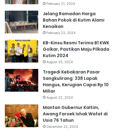
February 21, 2024
Jelang Ramadan Harga
Bahan Pokok di Kutim Alami
Kenaikan
February 22, 2024
KB-Kinsu Resmi Terima B1 KWK
Golkar, Pastikan Maju Pilkada
Kutim 2024
August 25, 2024
Tragedi Kebakaran Pasar
Sangkulirang: 338 Lapak
Hangus, Kerugian Capai Rp 10
Miliar
August 22, 2024
Mantan Gubernur Kaltim,
Awang Faroek Ishak Wafat di
Usia 76 Tahun
December 22, 2024