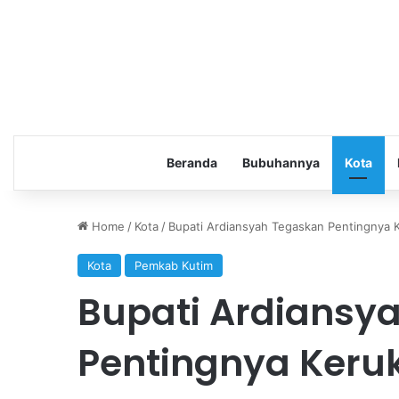
Beranda
Bubuhannya
Kota
Home
/
Kota
/
Bupati Ardiansyah Tegaskan Pentingnya
Kota
Pemkab Kutim
Bupati Ardiansy
Pentingnya Keru