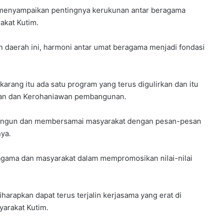
 menyampaikan pentingnya kerukunan antar beragama
kat Kutim.
daerah ini, harmoni antar umat beragama menjadi fondasi
arang itu ada satu program yang terus digulirkan dan itu
unan dan Kerohaniawan pembangunan.
angun dan membersamai masyarakat dengan pesan-pesan
ya.
agama dan masyarakat dalam mempromosikan nilai-nilai
harapkan dapat terus terjalin kerjasama yang erat di
arakat Kutim.