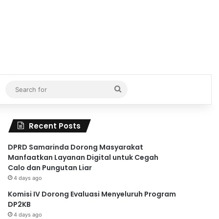
Search
for
Recent Posts
DPRD Samarinda Dorong Masyarakat
Manfaatkan Layanan Digital untuk Cegah
Calo dan Pungutan Liar
4 days ago
Komisi IV Dorong Evaluasi Menyeluruh Program
DP2KB
4 days ago