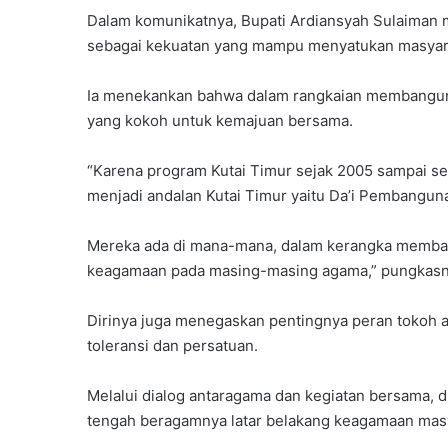
Dalam komunikatnya, Bupati Ardiansyah Sulaiman
sebagai kekuatan yang mampu menyatukan masyara
Ia menekankan bahwa dalam rangkaian membangun 
yang kokoh untuk kemajuan bersama.
“Karena program Kutai Timur sejak 2005 sampai sek
menjadi andalan Kutai Timur yaitu Da’i Pembang
Mereka ada di mana-mana, dalam kerangka memb
keagamaan pada masing-masing agama,” pungkasn
Dirinya juga menegaskan pentingnya peran tokoh 
toleransi dan persatuan.
Melalui dialog antaragama dan kegiatan bersama, di
tengah beragamnya latar belakang keagamaan masy