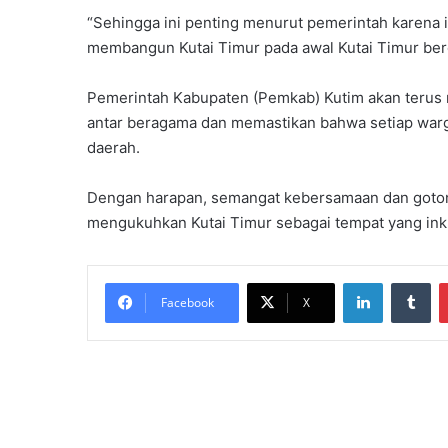
“Sehingga ini penting menurut pemerintah karena in
membangun Kutai Timur pada awal Kutai Timur berd
Pemerintah Kabupaten (Pemkab) Kutim akan teru
antar beragama dan memastikan bahwa setiap warg
daerah.
Dengan harapan, semangat kebersamaan dan goton
mengukuhkan Kutai Timur sebagai tempat yang inklu
LinkedIn
Tu
Facebook
X