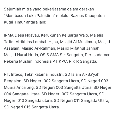
Sejumlah mitra yang bekerjasama dalam gerakan
“Membasuh Luka Palestina” melalui Baznas Kabupaten
Kutai Timur antara lain:
IRMA Desa Ngayau, Kerukunan Keluarga Wajo, Majelis
Ta’lim Al-ikhlas Lembah Hijau, Masjid Al Muslimun, Masjid
Assalam, Masjid Ar-Rahman, Masjid Mifathul Jannah,
Masjid Nurul Huda, OSIS SMA Se-Sangatta, Persaudaraan
Pekerja Muslim Indonesia PT KPC, PIK R Sangatta.
PT. Intecs, Teknikatama Industri, SD Islam Al-Ba’yah
Bengalon, SD Negeri 002 Sangatta Utara, SD Negeri 003
Muara Ancalong, SD Negeri 003 Sangatta Utara, SD Negeri
004 Sangatta Utara, SD Negeri 007 Sangatta Utara, SD
Negeri 010 Sangatta utara, SD Negeri 011 Sangatta Utara,
SD Negeri 015 Sangatta Utara.