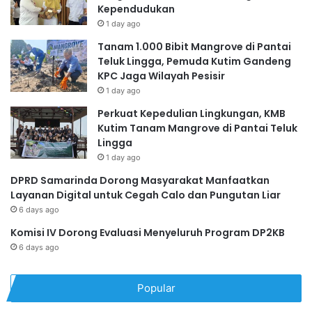
Kependudukan
1 day ago
Tanam 1.000 Bibit Mangrove di Pantai
Teluk Lingga, Pemuda Kutim Gandeng
KPC Jaga Wilayah Pesisir
1 day ago
Perkuat Kepedulian Lingkungan, KMB
Kutim Tanam Mangrove di Pantai Teluk
Lingga
1 day ago
DPRD Samarinda Dorong Masyarakat Manfaatkan
Layanan Digital untuk Cegah Calo dan Pungutan Liar
6 days ago
Komisi IV Dorong Evaluasi Menyeluruh Program DP2KB
6 days ago
Popular