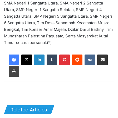
SMA Negeri 1 Sangatta Utara, SMA Negeri 2 Sangatta
Utara, SMP Negeri 1 Sangatta Selatan, SMP Negeri 4
Sangatta Utara, SMP Negeri 5 Sangatta Utara, SMP Negeri
6 Sangatta Utara, Tim Desa Senambah Kecamatan Muara
Bengkal, Tim Konser Amal Majelis Dzikir Darul Bathny, Tim
Munasharah Palestina Paqusata, Serta Masyarakat Kutai
Timur secara personal.(*)
LinkedIn
Tumblr
Pinterest
Reddit
VKontakte
Share via Email
Print
Related Articles