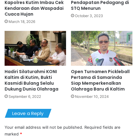
Kapolres Kutim Imbau Cek
Pendapatan Pedagang di
Kendaraan dan Waspadai
STQ Menurun
Cuaca Hujan
October 3, 2023
March 18, 2026
Hadiri Silaturahmi KONI
Open Turnamen Pickleball
Kaltim di Kutim, Bukti
Pertama di Samarinda
Kasmidi Bulang Selalu
Siap Memperkenalkan
Dukung Dunia Olahraga
Olahraga Baru di Kaltim
September 6, 2022
November 10, 2024
Leave a Reply
Your email address will not be published.
Required fields are
marked
*