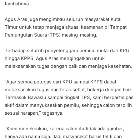
tambahnya.
Agus Aras juga mengimbau seluruh masyarakat Kutai
Timur untuk tetap menjaga situasi keamanan di Tempat
Pemungutan Suara (TPS) masing-masing.
Terhadap seluruh penyelenggara pemilu, mulai dari KPU
hingga KPPS, Agus Aras mengingatkan untuk
melaksanakan tugas dengan baik dan menjaga kesehatan.
“Agar semua petugas dari KPU sampai KPPS dapat
melaksanakan tugas dan tetap sehat, bekerja dengan baik.
Termasuk Bawaslu sampai tingkat TPS, kami berpartisipasi
aktif dalam menyukseskan pemilu, sehingga calon terpilih
sesuai harapan,” tegasnya.
“Kami menekankan, karena calon itu tidak ada gambar,
hanya ada nama saja. Jadi masyarakat harus teliti dan