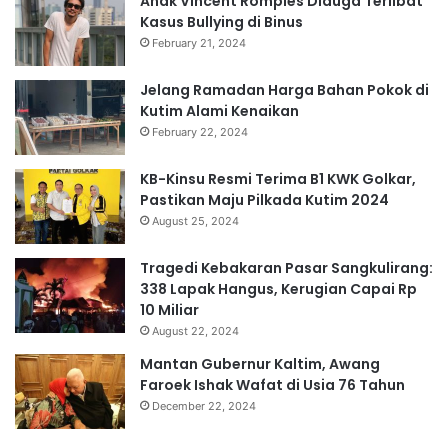
Anak Vincent Rompies Diduga Terlibat
Kasus Bullying di Binus
February 21, 2024
Jelang Ramadan Harga Bahan Pokok di
Kutim Alami Kenaikan
February 22, 2024
KB-Kinsu Resmi Terima B1 KWK Golkar,
Pastikan Maju Pilkada Kutim 2024
August 25, 2024
Tragedi Kebakaran Pasar Sangkulirang:
338 Lapak Hangus, Kerugian Capai Rp
10 Miliar
August 22, 2024
Mantan Gubernur Kaltim, Awang
Faroek Ishak Wafat di Usia 76 Tahun
December 22, 2024