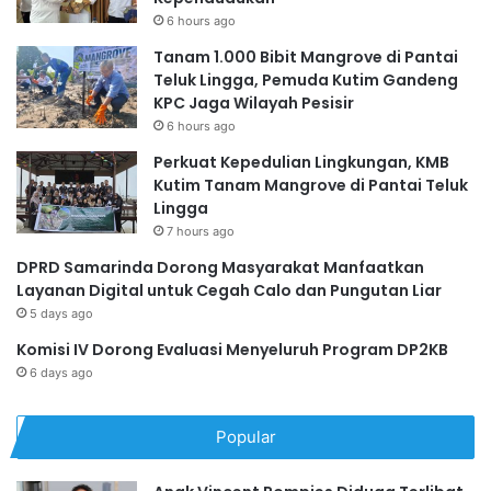
6 hours ago
Tanam 1.000 Bibit Mangrove di Pantai
Teluk Lingga, Pemuda Kutim Gandeng
KPC Jaga Wilayah Pesisir
6 hours ago
Perkuat Kepedulian Lingkungan, KMB
Kutim Tanam Mangrove di Pantai Teluk
Lingga
7 hours ago
DPRD Samarinda Dorong Masyarakat Manfaatkan
Layanan Digital untuk Cegah Calo dan Pungutan Liar
5 days ago
Komisi IV Dorong Evaluasi Menyeluruh Program DP2KB
6 days ago
Popular