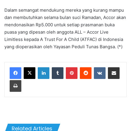
Dalam semangat mendukung mereka yang kurang mampu
dan membutuhkan selama bulan suci Ramadan, Accor akan
mendonasikan Rp5.000 untuk setiap prasmanan buka
puasa yang dipesan oleh anggota ALL – Accor Live
Limitless kepada A Trust For A Child (ATFAC) di Indonesia
yang dioperasikan oleh Yayasan Peduli Tunas Bangsa. (*)
LinkedIn
Tumblr
Pinterest
Reddit
VKontakte
Share via Email
Print
Related Articles