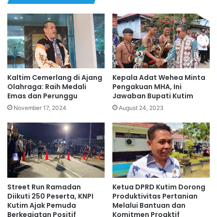
Kaltim Cemerlang di Ajang
Kepala Adat Wehea Minta
Olahraga: Raih Medali
Pengakuan MHA, Ini
Emas dan Perunggu
Jawaban Bupati Kutim
November 17, 2024
August 24, 2023
Street Run Ramadan
Ketua DPRD Kutim Dorong
Diikuti 250 Peserta, KNPI
Produktivitas Pertanian
Kutim Ajak Pemuda
Melalui Bantuan dan
Berkegiatan Positif
Komitmen Proaktif