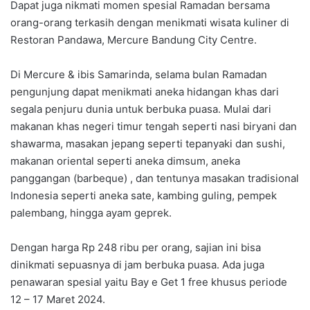
Dapat juga nikmati momen spesial Ramadan bersama
orang-orang terkasih dengan menikmati wisata kuliner di
Restoran Pandawa, Mercure Bandung City Centre.
Di Mercure & ibis Samarinda, selama bulan Ramadan
pengunjung dapat menikmati aneka hidangan khas dari
segala penjuru dunia untuk berbuka puasa. Mulai dari
makanan khas negeri timur tengah seperti nasi biryani dan
shawarma, masakan jepang seperti tepanyaki dan sushi,
makanan oriental seperti aneka dimsum, aneka
panggangan (barbeque) , dan tentunya masakan tradisional
Indonesia seperti aneka sate, kambing guling, pempek
palembang, hingga ayam geprek.
Dengan harga Rp 248 ribu per orang, sajian ini bisa
dinikmati sepuasnya di jam berbuka puasa. Ada juga
penawaran spesial yaitu Bay e Get 1 free khusus periode
12 – 17 Maret 2024.