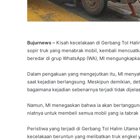
Bujurnews –
Kisah kecelakaan di Gerbang Tol Halim
sopir truk yang menabrak mobil, kembali mencuatk
beredar di grup WhatsApp (WA), MI mengungkapkan
Dalam pengakuan yang mengejutkan itu, MI menyat
saat kejadian berlangsung. Meskipun demikian, deta
bagaimana kejadian sebenarnya terjadi tidak dijela
Namun, MI menegaskan bahwa ia akan bertanggung 
niatnya untuk membeli semua mobil yang ia tabrak 
Peristiwa yang terjadi di Gerbang Tol Halim Utama 
kecelakaan beruntun yang melibatkan truk engkel 