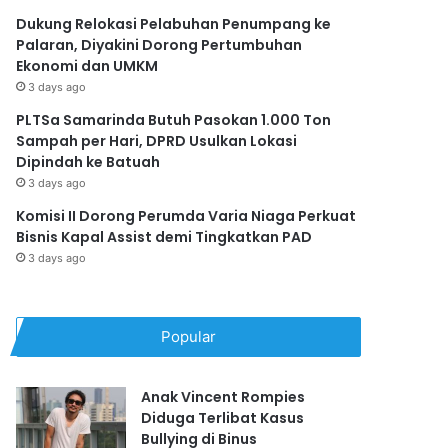
Dukung Relokasi Pelabuhan Penumpang ke
Palaran, Diyakini Dorong Pertumbuhan
Ekonomi dan UMKM
3 days ago
PLTSa Samarinda Butuh Pasokan 1.000 Ton
Sampah per Hari, DPRD Usulkan Lokasi
Dipindah ke Batuah
3 days ago
Komisi II Dorong Perumda Varia Niaga Perkuat
Bisnis Kapal Assist demi Tingkatkan PAD
3 days ago
Popular
Anak Vincent Rompies
Diduga Terlibat Kasus
Bullying di Binus