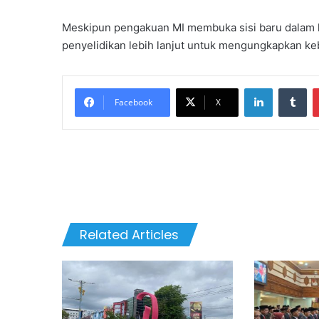
Meskipun pengakuan MI membuka sisi baru dalam k
penyelidikan lebih lanjut untuk mengungkapkan kebe
LinkedIn
Tu
Facebook
X
Related Articles