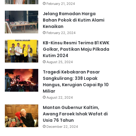
February 21, 2024
Jelang Ramadan Harga
Bahan Pokok di Kutim Alami
Kenaikan
February 22, 2024
KB-Kinsu Resmi Terima B1 KWK
Golkar, Pastikan Maju Pilkada
Kutim 2024
August 25, 2024
Tragedi Kebakaran Pasar
Sangkulirang: 338 Lapak
Hangus, Kerugian Capai Rp 10
Miliar
August 22, 2024
Mantan Gubernur Kaltim,
Awang Faroek Ishak Wafat di
Usia 76 Tahun
December 22, 2024