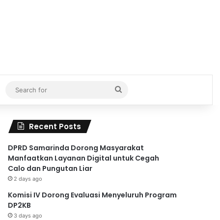
Search
for
Recent Posts
DPRD Samarinda Dorong Masyarakat
Manfaatkan Layanan Digital untuk Cegah
Calo dan Pungutan Liar
2 days ago
Komisi IV Dorong Evaluasi Menyeluruh Program
DP2KB
3 days ago