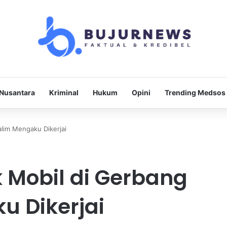
Nusantara
Kriminal
Hukum
Opini
Trending Medsos
alim Mengaku Dikerjai
k Mobil di Gerbang
u Dikerjai