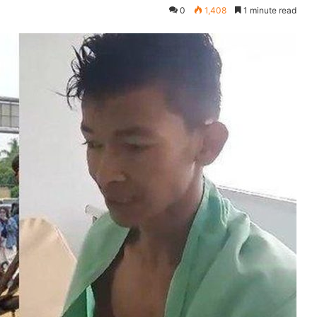
0
1,408
1 minute read