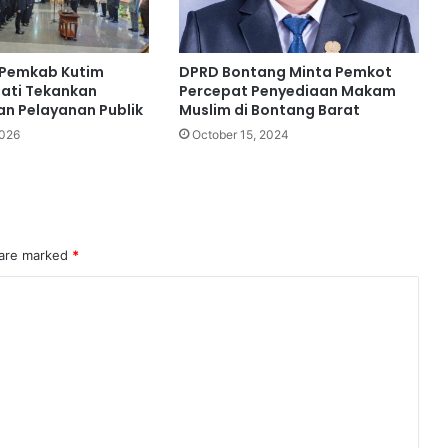
 Pemkab Kutim
DPRD Bontang Minta Pemkot
pati Tekankan
Percepat Penyediaan Makam
an Pelayanan Publik
Muslim di Bontang Barat
2026
October 15, 2024
 are marked
*