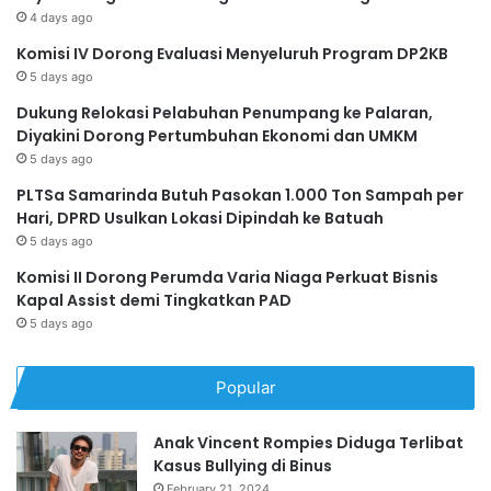
4 days ago
Komisi IV Dorong Evaluasi Menyeluruh Program DP2KB
5 days ago
Dukung Relokasi Pelabuhan Penumpang ke Palaran,
Diyakini Dorong Pertumbuhan Ekonomi dan UMKM
5 days ago
PLTSa Samarinda Butuh Pasokan 1.000 Ton Sampah per
Hari, DPRD Usulkan Lokasi Dipindah ke Batuah
5 days ago
Komisi II Dorong Perumda Varia Niaga Perkuat Bisnis
Kapal Assist demi Tingkatkan PAD
5 days ago
Popular
Anak Vincent Rompies Diduga Terlibat
Kasus Bullying di Binus
February 21, 2024