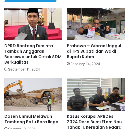
DPRD Bontang Diminta
Prabowo – Gibran Unggul
Tambah Anggaran
di TPS Bupati dan Wakil
Beasiswa untuk Cetak SDM
Bupati Kutim
Berkualitas
February 14, 2024
September 11, 2024
Dosen Unmul Melawan
Kasus Korupsi APBDes
Tambang Batu Bara Ilegal
2024 Desa Bumi Etam Naik
Tahap II, Kerugian Negara
October 19, 2021