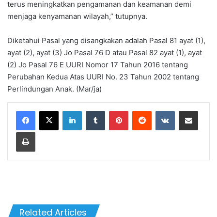
terus meningkatkan pengamanan dan keamanan demi
menjaga kenyamanan wilayah,” tutupnya.
Diketahui Pasal yang disangkakan adalah Pasal 81 ayat (1),
ayat (2), ayat (3) Jo Pasal 76 D atau Pasal 82 ayat (1), ayat
(2) Jo Pasal 76 E UURI Nomor 17 Tahun 2016 tentang
Perubahan Kedua Atas UURI No. 23 Tahun 2002 tentang
Perlindungan Anak. (Mar/ja)
LinkedIn
Tumblr
Pinterest
Reddit
VKontakte
Share via Email
Print
Related Articles