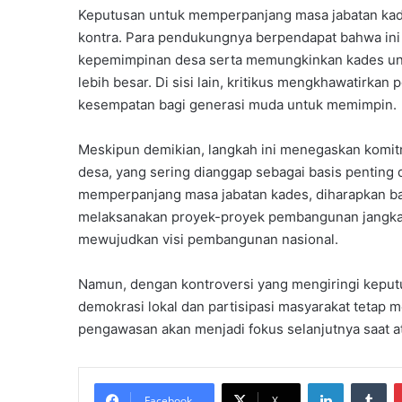
Keputusan untuk memperpanjang masa jabatan kade
kontra. Para pendukungnya berpendapat bahwa ini 
kepemimpinan desa serta memungkinkan kades u
lebih besar. Di sisi lain, kritikus mengkhawatirk
kesempatan bagi generasi muda untuk memimpin.
Meskipun demikian, langkah ini menegaskan komi
desa, yang sering dianggap sebagai basis penting
memperpanjang masa jabatan kades, diharapkan ba
melaksanakan proyek-proyek pembangunan jangka
mewujudkan visi pembangunan nasional.
Namun, dengan kontroversi yang mengiringi keput
demokrasi lokal dan partisipasi masyarakat tetap m
pengawasan akan menjadi fokus selanjutnya saat atu
LinkedIn
Tu
Facebook
X