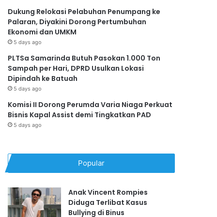
Dukung Relokasi Pelabuhan Penumpang ke
Palaran, Diyakini Dorong Pertumbuhan
Ekonomi dan UMKM
5 days ago
PLTSa Samarinda Butuh Pasokan 1.000 Ton
Sampah per Hari, DPRD Usulkan Lokasi
Dipindah ke Batuah
5 days ago
Komisi II Dorong Perumda Varia Niaga Perkuat
Bisnis Kapal Assist demi Tingkatkan PAD
5 days ago
Popular
Anak Vincent Rompies
Diduga Terlibat Kasus
Bullying di Binus