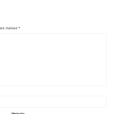
 are marked
*
Website