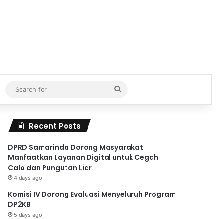
Search
for
Recent Posts
DPRD Samarinda Dorong Masyarakat
Manfaatkan Layanan Digital untuk Cegah
Calo dan Pungutan Liar
4 days ago
Komisi IV Dorong Evaluasi Menyeluruh Program
DP2KB
5 days ago