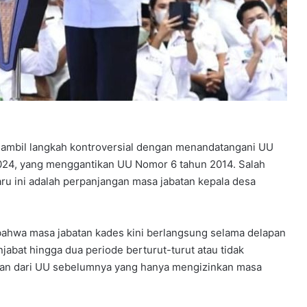
ambil langkah kontroversial dengan menandatangani UU
024, yang menggantikan UU Nomor 6 tahun 2014. Salah
ru ini adalah perpanjangan masa jabatan kepala desa
bahwa masa jabatan kades kini berlangsung selama delapan
abat hingga dua periode berturut-turut atau tidak
fikan dari UU sebelumnya yang hanya mengizinkan masa