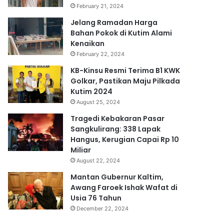
February 21, 2024
Jelang Ramadan Harga
Bahan Pokok di Kutim Alami
Kenaikan
February 22, 2024
KB-Kinsu Resmi Terima B1 KWK
Golkar, Pastikan Maju Pilkada
Kutim 2024
August 25, 2024
Tragedi Kebakaran Pasar
Sangkulirang: 338 Lapak
Hangus, Kerugian Capai Rp 10
Miliar
August 22, 2024
Mantan Gubernur Kaltim,
Awang Faroek Ishak Wafat di
Usia 76 Tahun
December 22, 2024