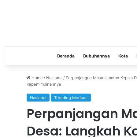
Beranda
Bubuhannya
Kota
Home
/
Nasional
/
Perpanjangan Masa Jabatan Kepala D
Kepemimpinannya
Nasional
Trending Medsos
Perpanjangan M
Desa: Langkah Ko