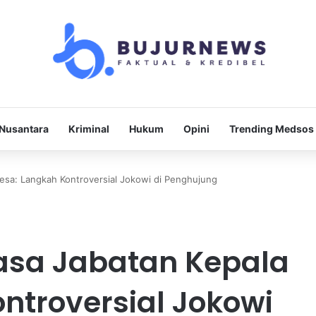
Nusantara
Kriminal
Hukum
Opini
Trending Medsos
esa: Langkah Kontroversial Jokowi di Penghujung
asa Jabatan Kepala
ntroversial Jokowi