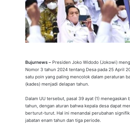
Bujurnews –
Presiden Joko Widodo (Jokowi) meng
Nomor 3 tahun 2024 tentang Desa pada 25 April 2
satu poin yang paling mencolok dalam peraturan ba
(kades) menjadi delapan tahun.
Dalam UU tersebut, pasal 39 ayat (1) menegaskan 
tahun, dengan aturan bahwa kepala desa dapat menj
berturut-turut. Hal ini menandai perubahan signi
jabatan enam tahun dan tiga periode.