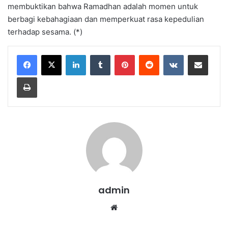
membuktikan bahwa Ramadhan adalah momen untuk
berbagi kebahagiaan dan memperkuat rasa kepedulian
terhadap sesama. (*)
LinkedIn
Tumblr
Pinterest
Reddit
VKontakte
Share via Email
Print
admin
Website