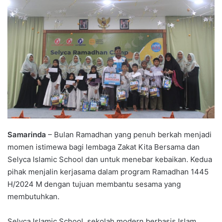
Samarinda
– Bulan Ramadhan yang penuh berkah menjadi
momen istimewa bagi lembaga Zakat Kita Bersama dan
Selyca Islamic School dan untuk menebar kebaikan. Kedua
pihak menjalin kerjasama dalam program Ramadhan 1445
H/2024 M dengan tujuan membantu sesama yang
membutuhkan.
Selyca Islamic School, sekolah modern berbasis Islam,