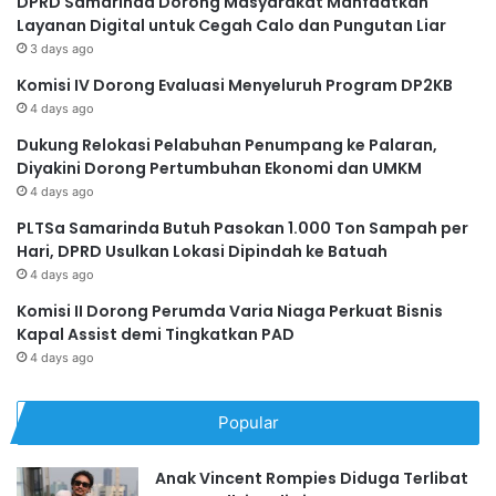
DPRD Samarinda Dorong Masyarakat Manfaatkan
Layanan Digital untuk Cegah Calo dan Pungutan Liar
3 days ago
Komisi IV Dorong Evaluasi Menyeluruh Program DP2KB
4 days ago
Dukung Relokasi Pelabuhan Penumpang ke Palaran,
Diyakini Dorong Pertumbuhan Ekonomi dan UMKM
4 days ago
PLTSa Samarinda Butuh Pasokan 1.000 Ton Sampah per
Hari, DPRD Usulkan Lokasi Dipindah ke Batuah
4 days ago
Komisi II Dorong Perumda Varia Niaga Perkuat Bisnis
Kapal Assist demi Tingkatkan PAD
4 days ago
Popular
Anak Vincent Rompies Diduga Terlibat