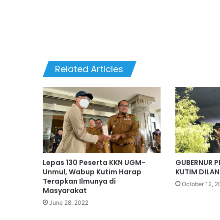
Related Articles
Lepas 130 Peserta KKN UGM-
GUBERNUR 
Unmul, Wabup Kutim Harap
KUTIM DILA
Terapkan Ilmunya di
October 12, 2
Masyarakat
June 28, 2022