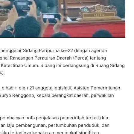
 menggelar Sidang Paripurna ke-22 dengan agenda
nai Rancangan Peraturan Daerah (Perda) tentang
Ketertiban Umum. Sidang ini berlangsung di Ruang Sidang
4).
dihadiri oleh 21 anggota legislatif, Asisten Pemerintahan
Suryo Renggono, kepala perangkat daerah, perwakilan
pembacaan nota penjelasan pemerintah terkait dua
ngan laju pembangunan, pertumbuhan penduduk, dan
siko terjadinya kebakaran meningkat signifikan.