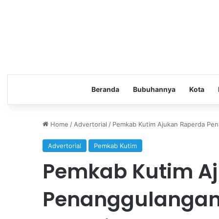
Beranda
Bubuhannya
Kota
Home
/
Advertorial
/
Pemkab Kutim Ajukan Raperda Pen
Advertorial
Pemkab Kutim
Pemkab Kutim A
Penanggulangan