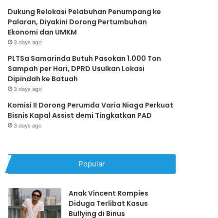
Dukung Relokasi Pelabuhan Penumpang ke
Palaran, Diyakini Dorong Pertumbuhan
Ekonomi dan UMKM
3 days ago
PLTSa Samarinda Butuh Pasokan 1.000 Ton
Sampah per Hari, DPRD Usulkan Lokasi
Dipindah ke Batuah
3 days ago
Komisi II Dorong Perumda Varia Niaga Perkuat
Bisnis Kapal Assist demi Tingkatkan PAD
3 days ago
Popular
Anak Vincent Rompies
Diduga Terlibat Kasus
Bullying di Binus