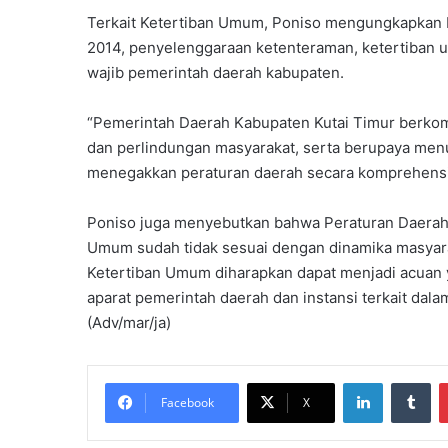
Terkait Ketertiban Umum, Poniso mengungkapka
2014, penyelenggaraan ketenteraman, ketertiban
wajib pemerintah daerah kabupaten.
“Pemerintah Daerah Kabupaten Kutai Timur berko
dan perlindungan masyarakat, serta berupaya me
menegakkan peraturan daerah secara komprehensif
Poniso juga menyebutkan bahwa Peraturan Daerah 
Umum sudah tidak sesuai dengan dinamika masyaraka
Ketertiban Umum diharapkan dapat menjadi acuan
aparat pemerintah daerah dan instansi terkait dal
(Adv/mar/ja)
LinkedIn
Tu
Facebook
X