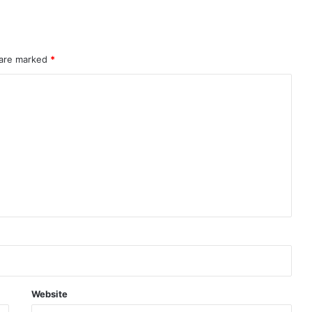
 are marked
*
Website