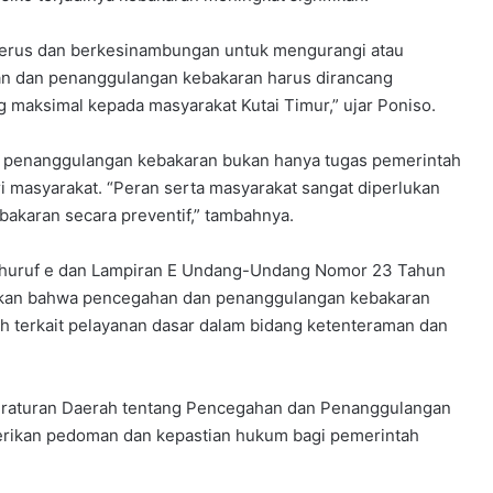
enerus dan berkesinambungan untuk mengurangi atau
an dan penanggulangan kebakaran harus dirancang
maksimal kepada masyarakat Kutai Timur,” ujar Poniso.
penanggulangan kebakaran bukan hanya tugas pemerintah
ari masyarakat. “Peran serta masyarakat sangat diperlukan
karan secara preventif,” tambahnya.
(1) huruf e dan Lampiran E Undang-Undang Nomor 23 Tahun
akan bahwa pencegahan dan penanggulangan kebakaran
h terkait pelayanan dasar dalam bidang ketenteraman dan
Peraturan Daerah tentang Pencegahan dan Penanggulangan
rikan pedoman dan kepastian hukum bagi pemerintah