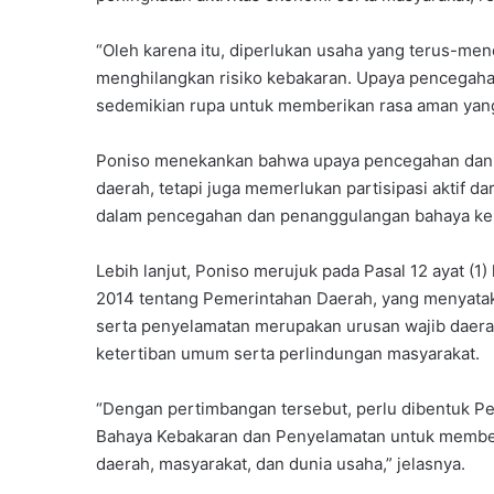
“Oleh karena itu, diperlukan usaha yang terus-m
menghilangkan risiko kebakaran. Upaya pencegah
sedemikian rupa untuk memberikan rasa aman yang 
Poniso menekankan bahwa upaya pencegahan dan 
daerah, tetapi juga memerlukan partisipasi aktif d
dalam pencegahan dan penanggulangan bahaya keba
Lebih lanjut, Poniso merujuk pada Pasal 12 ayat 
2014 tentang Pemerintahan Daerah, yang menyat
serta penyelamatan merupakan urusan wajib daera
ketertiban umum serta perlindungan masyarakat.
“Dengan pertimbangan tersebut, perlu dibentuk 
Bahaya Kebakaran dan Penyelamatan untuk membe
daerah, masyarakat, dan dunia usaha,” jelasnya.