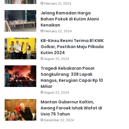
February 21, 2024
Jelang Ramadan Harga
Bahan Pokok di Kutim Alami
Kenaikan
February 22, 2024
KB-Kinsu Resmi Terima B1 KWK
Golkar, Pastikan Maju Pilkada
Kutim 2024
August 25, 2024
Tragedi Kebakaran Pasar
Sangkulirang: 338 Lapak
Hangus, Kerugian Capai Rp 10
Miliar
August 22, 2024
Mantan Gubernur Kaltim,
Awang Faroek Ishak Wafat di
Usia 76 Tahun
December 22, 2024