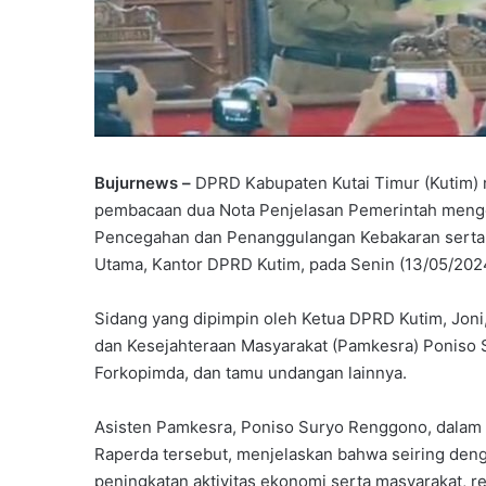
Bujurnews –
DPRD Kabupaten Kutai Timur (Kutim)
pembacaan dua Nota Penjelasan Pemerintah menge
Pencegahan dan Penanggulangan Kebakaran serta 
Utama, Kantor DPRD Kutim, pada Senin (13/05/202
Sidang yang dipimpin oleh Ketua DPRD Kutim, Joni, 
dan Kesejahteraan Masyarakat (Pamkesra) Poniso 
Forkopimda, dan tamu undangan lainnya.
Asisten Pamkesra, Poniso Suryo Renggono, dalam 
Raperda tersebut, menjelaskan bahwa seiring de
peningkatan aktivitas ekonomi serta masyarakat, re