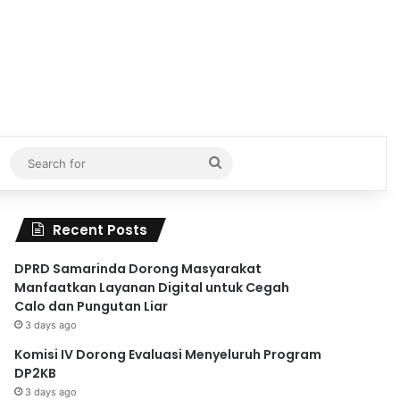
Search
for
Recent Posts
DPRD Samarinda Dorong Masyarakat
Manfaatkan Layanan Digital untuk Cegah
Calo dan Pungutan Liar
3 days ago
Komisi IV Dorong Evaluasi Menyeluruh Program
DP2KB
3 days ago