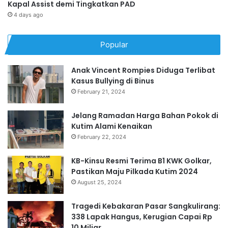
Kapal Assist demi Tingkatkan PAD
4 days ago
Popular
Anak Vincent Rompies Diduga Terlibat
Kasus Bullying di Binus
February 21, 2024
Jelang Ramadan Harga Bahan Pokok di
Kutim Alami Kenaikan
February 22, 2024
KB-Kinsu Resmi Terima B1 KWK Golkar,
Pastikan Maju Pilkada Kutim 2024
August 25, 2024
Tragedi Kebakaran Pasar Sangkulirang:
338 Lapak Hangus, Kerugian Capai Rp
10 Miliar