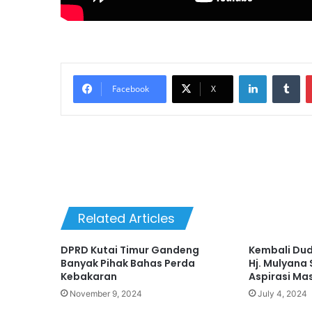
LinkedIn
Tumblr
Facebook
X
Related Articles
DPRD Kutai Timur Gandeng
Kembali Dud
Banyak Pihak Bahas Perda
Hj. Mulyana
Kebakaran
Aspirasi Ma
November 9, 2024
July 4, 2024