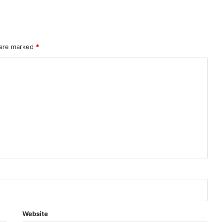
 are marked
*
Website