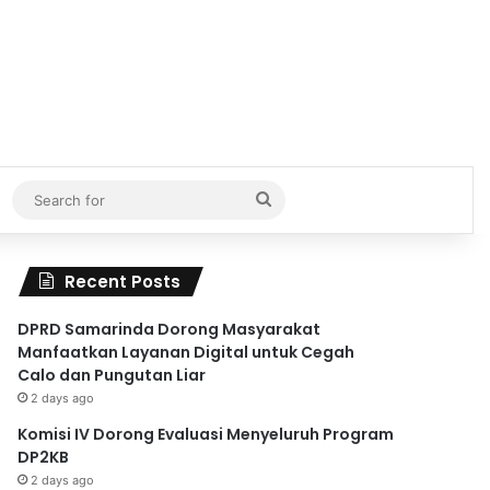
Search
for
Recent Posts
DPRD Samarinda Dorong Masyarakat
Manfaatkan Layanan Digital untuk Cegah
Calo dan Pungutan Liar
2 days ago
Komisi IV Dorong Evaluasi Menyeluruh Program
DP2KB
2 days ago