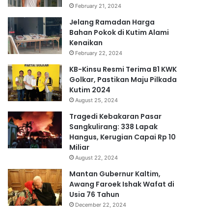
February 21, 2024
Jelang Ramadan Harga
Bahan Pokok di Kutim Alami
Kenaikan
February 22, 2024
KB-Kinsu Resmi Terima B1 KWK
Golkar, Pastikan Maju Pilkada
Kutim 2024
August 25, 2024
Tragedi Kebakaran Pasar
Sangkulirang: 338 Lapak
Hangus, Kerugian Capai Rp 10
Miliar
August 22, 2024
Mantan Gubernur Kaltim,
Awang Faroek Ishak Wafat di
Usia 76 Tahun
December 22, 2024