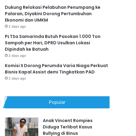
Dukung Relokasi Pelabuhan Penumpang ke
Palaran, Diyakini Dorong Pertumbuhan
Ekonomi dan UMKM
2 days ago
PLTSa Samarinda Butuh Pasokan 1.000 Ton
Sampah per Hari, DPRD Usulkan Lokasi
Dipindah ke Batuah
2 days ago
Komisi II Dorong Perumda Varia Niaga Perkuat
Bisnis Kapal Assist demi Tingkatkan PAD
2 days ago
Popular
Anak Vincent Rompies
Diduga Terlibat Kasus
Bullying di Binus