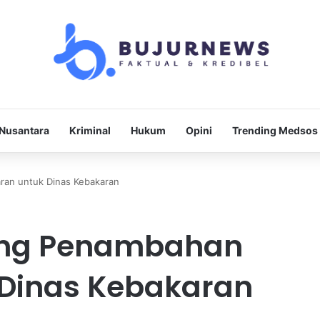
Nusantara
Kriminal
Hukum
Opini
Trending Medsos
an untuk Dinas Kebakaran
ong Penambahan
Dinas Kebakaran