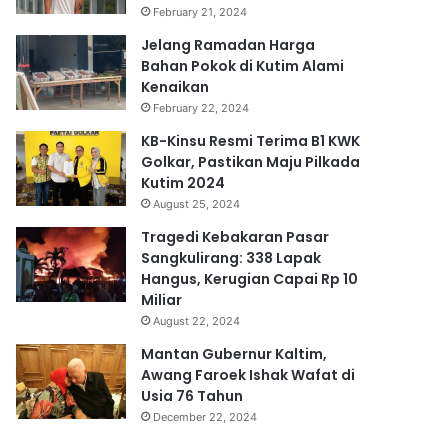
February 21, 2024
Jelang Ramadan Harga
Bahan Pokok di Kutim Alami
Kenaikan
February 22, 2024
KB-Kinsu Resmi Terima B1 KWK
Golkar, Pastikan Maju Pilkada
Kutim 2024
August 25, 2024
Tragedi Kebakaran Pasar
Sangkulirang: 338 Lapak
Hangus, Kerugian Capai Rp 10
Miliar
August 22, 2024
Mantan Gubernur Kaltim,
Awang Faroek Ishak Wafat di
Usia 76 Tahun
December 22, 2024