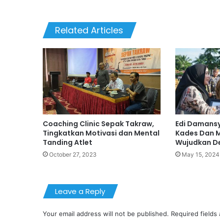
Related Articles
Coaching Clinic Sepak Takraw,
Edi Damansy
Tingkatkan Motivasi dan Mental
Kades Dan 
Tanding Atlet
Wujudkan De
October 27, 2023
May 15, 2024
Leave a Reply
Your email address will not be published.
Required fields