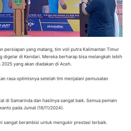
persiapan yang matang, tim voli putra Kalimantan Timur
g digelar di Kendari. Mereka berharap bisa melangkah lebih
s 2025 yang akan diadakan di Aceh.
ikan rasa optimisnya setelah tim menjalani pemusatan
kal di Samarinda dan hasilnya sangat baik. Semua pemain
wanto pada Jumat (16/11/2024).
ini sangat berambisi untuk mengukir prestasi terbaik.