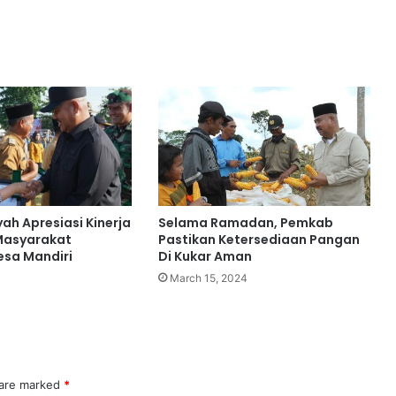
ah Apresiasi Kinerja
Selama Ramadan, Pemkab
Masyarakat
Pastikan Ketersediaan Pangan
sa Mandiri
Di Kukar Aman
March 15, 2024
 are marked
*