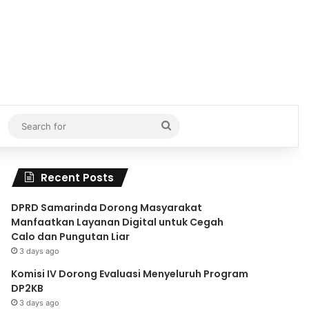
Search
for
Recent Posts
DPRD Samarinda Dorong Masyarakat
Manfaatkan Layanan Digital untuk Cegah
Calo dan Pungutan Liar
3 days ago
Komisi IV Dorong Evaluasi Menyeluruh Program
DP2KB
3 days ago