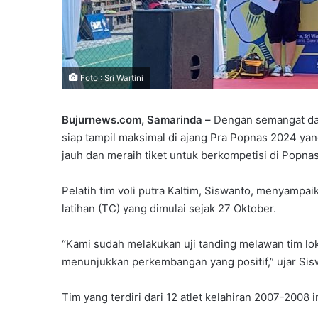
Foto : Sri Wartini
Bujurnews.com, Samarinda –
Dengan semangat dan 
siap tampil maksimal di ajang Pra Popnas 2024 yan
jauh dan meraih tiket untuk berkompetisi di Popna
Pelatih tim voli putra Kaltim, Siswanto, menyampa
latihan (TC) yang dimulai sejak 27 Oktober.
“Kami sudah melakukan uji tanding melawan tim lo
menunjukkan perkembangan yang positif,” ujar Sis
Tim yang terdiri dari 12 atlet kelahiran 2007-2008 