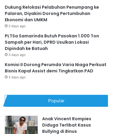
Dukung Relokasi Pelabuhan Penumpang ke
Palaran, Diyakini Dorong Pertumbuhan
Ekonomi dan UMKM
3 days ago
PLTSa Samarinda Butuh Pasokan 1.000 Ton
Sampah per Hari, DPRD Usulkan Lokasi
Dipindah ke Batuah
3 days ago
Komisi II Dorong Perumda Varia Niaga Perkuat
Bisnis Kapal Assist demi Tingkatkan PAD
3 days ago
Popular
Anak Vincent Rompies
Diduga Terlibat Kasus
Bullying di Binus