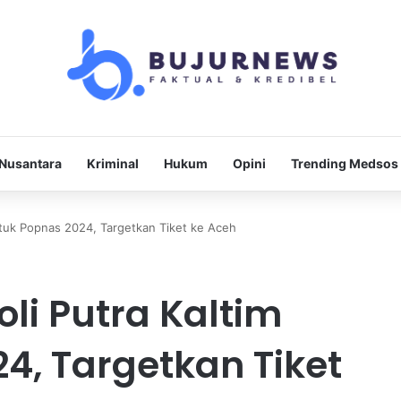
Nusantara
Kriminal
Hukum
Opini
Trending Medsos
ntuk Popnas 2024, Targetkan Tiket ke Aceh
li Putra Kaltim
4, Targetkan Tiket