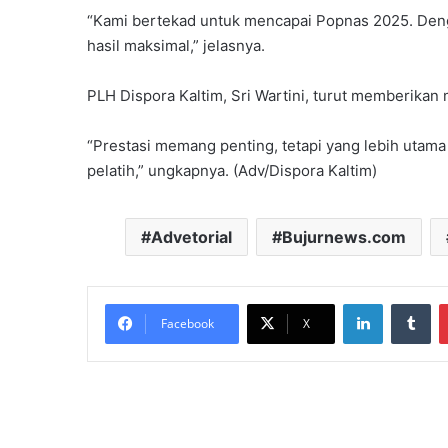
“Kami bertekad untuk mencapai Popnas 2025. Denga
hasil maksimal,” jelasnya.
PLH Dispora Kaltim, Sri Wartini, turut memberikan
“Prestasi memang penting, tetapi yang lebih utama
pelatih,” ungkapnya. (Adv/Dispora Kaltim)
Advetorial
Bujurnews.com
LinkedIn
Tu
Facebook
X