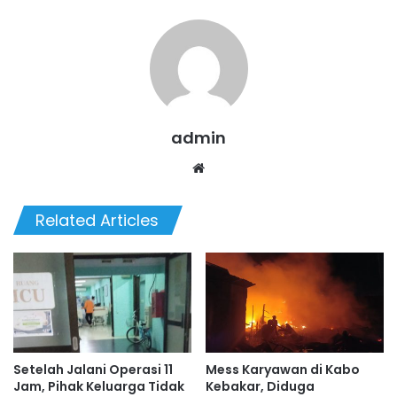
admin
Website
Related Articles
Setelah Jalani Operasi 11
Mess Karyawan di Kabo
Jam, Pihak Keluarga Tidak
Kebakar, Diduga