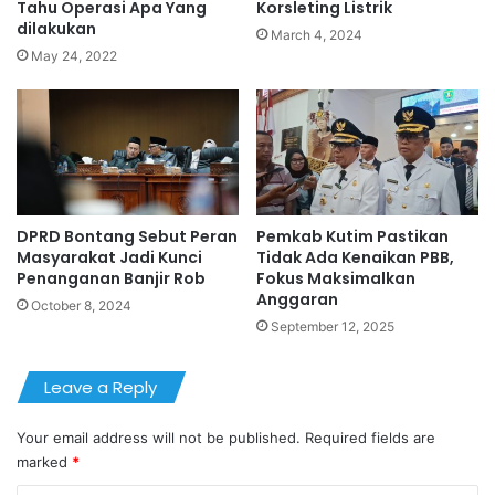
Tahu Operasi Apa Yang
Korsleting Listrik
dilakukan
March 4, 2024
May 24, 2022
DPRD Bontang Sebut Peran
Pemkab Kutim Pastikan
Masyarakat Jadi Kunci
Tidak Ada Kenaikan PBB,
Penanganan Banjir Rob
Fokus Maksimalkan
Anggaran
October 8, 2024
September 12, 2025
Leave a Reply
Your email address will not be published.
Required fields are
marked
*