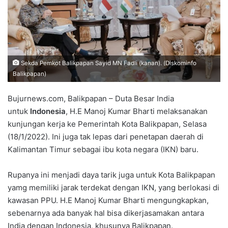
Sekda Pemkot Balikpapan Sayid MN Fadli (kanan). (Diskominfo
Balikpapan)
Bujurnews.com, Balikpapan – Duta Besar India
untuk
Indonesia
, H.E Manoj Kumar Bharti melaksanakan
kunjungan kerja ke Pemerintah Kota Balikpapan, Selasa
(18/1/2022). Ini juga tak lepas dari penetapan daerah di
Kalimantan Timur sebagai ibu kota negara (IKN) baru.
Rupanya ini menjadi daya tarik juga untuk Kota Balikpapan
yamg memiliki jarak terdekat dengan IKN, yang berlokasi di
kawasan PPU. H.E Manoj Kumar Bharti mengungkapkan,
sebenarnya ada banyak hal bisa dikerjasamakan antara
India dengan Indonesia, khusunya Balikpapan.