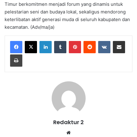
Timur berkomitmen menjadi forum yang dinamis untuk
pelestarian seni dan budaya lokal, sekaligus mendorong
keterlibatan aktif generasi muda di seluruh kabupaten dan
kecamatan. (Adv/ma/ja)
LinkedIn
Tumblr
Pinterest
Reddit
VKontakte
Share via Email
Print
Redaktur 2
Website