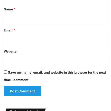
t
*
Name
*
Email
*
Website
Save my name, email, and website in this browser for the next
time I comment.