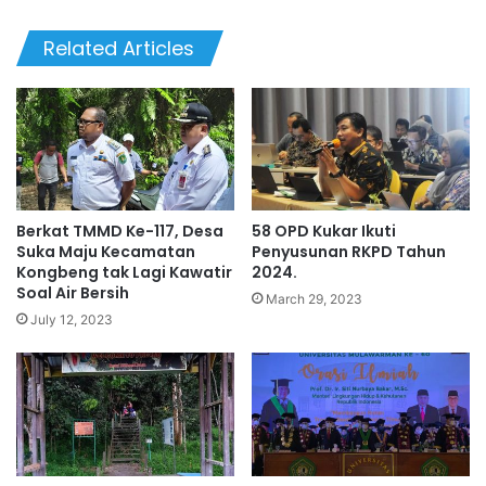
Related Articles
Berkat TMMD Ke-117, Desa
58 OPD Kukar Ikuti
Suka Maju Kecamatan
Penyusunan RKPD Tahun
Kongbeng tak Lagi Kawatir
2024.
Soal Air Bersih
March 29, 2023
July 12, 2023