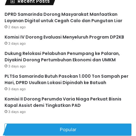
Recent Posts
DPRD Samarinda Dorong Masyarakat Manfaatkan
Layanan Digital untuk Cegah Calo dan Pungutan Liar
2 days ago
Komisi IV Dorong Evaluasi Menyeluruh Program DP2KB
3 days ago
Dukung Relokasi Pelabuhan Penumpang ke Palaran,
Diyakini Dorong Pertumbuhan Ekonomi dan UMKM
3 days ago
PLTSa Samarinda Butuh Pasokan 1.000 Ton Sampah per
Hari, DPRD Usulkan Lokasi Dipindah ke Batuah
3 days ago
Komisi II Dorong Perumda Varia Niaga Perkuat Bisnis
Kapal Assist demi Tingkatkan PAD
3 days ago
Popular