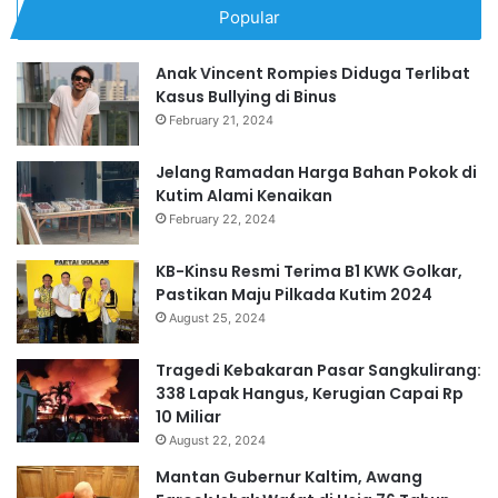
Popular
Anak Vincent Rompies Diduga Terlibat
Kasus Bullying di Binus
February 21, 2024
Jelang Ramadan Harga Bahan Pokok di
Kutim Alami Kenaikan
February 22, 2024
KB-Kinsu Resmi Terima B1 KWK Golkar,
Pastikan Maju Pilkada Kutim 2024
August 25, 2024
Tragedi Kebakaran Pasar Sangkulirang:
338 Lapak Hangus, Kerugian Capai Rp
10 Miliar
August 22, 2024
Mantan Gubernur Kaltim, Awang