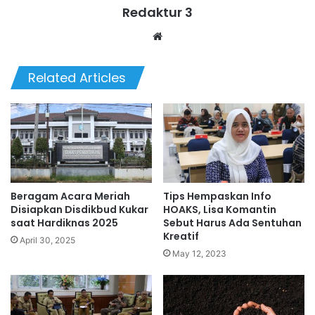
Redaktur 3
Website
Related Articles
Beragam Acara Meriah
Tips Hempaskan Info
Disiapkan Disdikbud Kukar
HOAKS, Lisa Komantin
saat Hardiknas 2025
Sebut Harus Ada Sentuhan
Kreatif
April 30, 2025
May 12, 2023