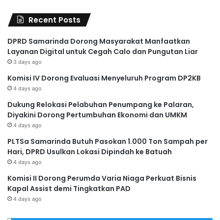
Recent Posts
DPRD Samarinda Dorong Masyarakat Manfaatkan
Layanan Digital untuk Cegah Calo dan Pungutan Liar
3 days ago
Komisi IV Dorong Evaluasi Menyeluruh Program DP2KB
4 days ago
Dukung Relokasi Pelabuhan Penumpang ke Palaran,
Diyakini Dorong Pertumbuhan Ekonomi dan UMKM
4 days ago
PLTSa Samarinda Butuh Pasokan 1.000 Ton Sampah per
Hari, DPRD Usulkan Lokasi Dipindah ke Batuah
4 days ago
Komisi II Dorong Perumda Varia Niaga Perkuat Bisnis
Kapal Assist demi Tingkatkan PAD
4 days ago