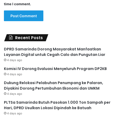
time I comment.
Recent Posts
DPRD Samarinda Dorong Masyarakat Manfaatkan
Layanan Digital untuk Cegah Calo dan Pungutan Liar
4 days ago
Komisi IV Dorong Evaluasi Menyeluruh Program DP2KB
4 days ago
Dukung Relokasi Pelabuhan Penumpang ke Palaran,
Diyakini Dorong Pertumbuhan Ekonomi dan UMKM
4 days ago
PLTSa Samarinda Butuh Pasokan 1.000 Ton Sampah per
Hari, DPRD Usulkan Lokasi Dipindah ke Batuah
4 days ago