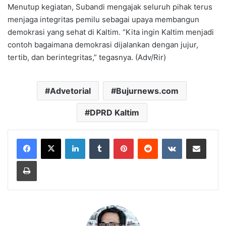
Menutup kegiatan, Subandi mengajak seluruh pihak terus
menjaga integritas pemilu sebagai upaya membangun
demokrasi yang sehat di Kaltim. “Kita ingin Kaltim menjadi
contoh bagaimana demokrasi dijalankan dengan jujur,
tertib, dan berintegritas,” tegasnya. (Adv/Rir)
Advetorial
Bujurnews.com
DPRD Kaltim
LinkedIn
Tumblr
Pinterest
Reddit
VKontakte
Share via Email
Print