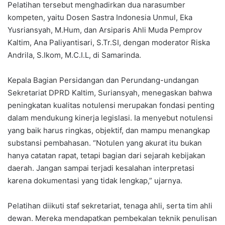
Pelatihan tersebut menghadirkan dua narasumber
kompeten, yaitu Dosen Sastra Indonesia Unmul, Eka
Yusriansyah, M.Hum, dan Arsiparis Ahli Muda Pemprov
Kaltim, Ana Paliyantisari, S.Tr.SI, dengan moderator Riska
Andrila, S.Ikom, M.C.I.L, di Samarinda.
Kepala Bagian Persidangan dan Perundang-undangan
Sekretariat DPRD Kaltim, Suriansyah, menegaskan bahwa
peningkatan kualitas notulensi merupakan fondasi penting
dalam mendukung kinerja legislasi. Ia menyebut notulensi
yang baik harus ringkas, objektif, dan mampu menangkap
substansi pembahasan. “Notulen yang akurat itu bukan
hanya catatan rapat, tetapi bagian dari sejarah kebijakan
daerah. Jangan sampai terjadi kesalahan interpretasi
karena dokumentasi yang tidak lengkap,” ujarnya.
Pelatihan diikuti staf sekretariat, tenaga ahli, serta tim ahli
dewan. Mereka mendapatkan pembekalan teknik penulisan