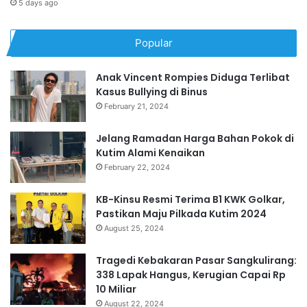
5 days ago
Popular
Anak Vincent Rompies Diduga Terlibat
Kasus Bullying di Binus
February 21, 2024
Jelang Ramadan Harga Bahan Pokok di
Kutim Alami Kenaikan
February 22, 2024
KB-Kinsu Resmi Terima B1 KWK Golkar,
Pastikan Maju Pilkada Kutim 2024
August 25, 2024
Tragedi Kebakaran Pasar Sangkulirang:
338 Lapak Hangus, Kerugian Capai Rp
10 Miliar
August 22, 2024