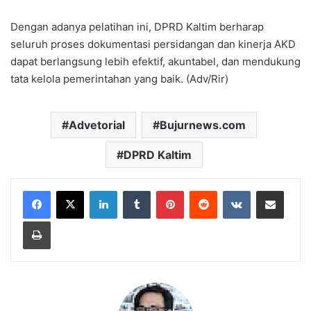
Dengan adanya pelatihan ini, DPRD Kaltim berharap
seluruh proses dokumentasi persidangan dan kinerja AKD
dapat berlangsung lebih efektif, akuntabel, dan mendukung
tata kelola pemerintahan yang baik. (Adv/Rir)
Advetorial
Bujurnews.com
DPRD Kaltim
LinkedIn
Tumblr
Pinterest
Reddit
VKontakte
Share via Email
Print