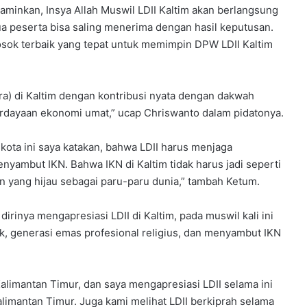
minkan, Insya Allah Muswil LDII Kaltim akan berlangsung
a peserta bisa saling menerima dengan hasil keputusan.
 sosok terbaik yang tepat untuk memimpin DPW LDII Kaltim
ra) di Kaltim dengan kontribusi nyata dengan dakwah
rdayaan ekonomi umat,” ucap Chriswanto dalam pidatonya.
kota ini saya katakan, bahwa LDII harus menjaga
nyambut IKN. Bahwa IKN di Kaltim tidak harus jadi seperti
n yang hijau sebagai paru-paru dunia,” tambah Ketum.
rinya mengapresiasi LDII di Kaltim, pada muswil kali ini
 generasi emas profesional religius, dan menyambut IKN
alimantan Timur, dan saya mengapresiasi LDII selama ini
alimantan Timur. Juga kami melihat LDII berkiprah selama