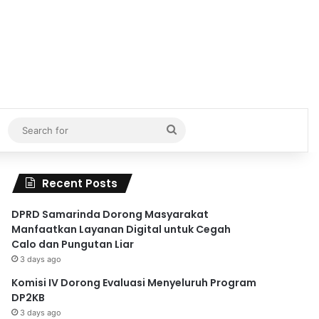
Search
for
Recent Posts
DPRD Samarinda Dorong Masyarakat
Manfaatkan Layanan Digital untuk Cegah
Calo dan Pungutan Liar
3 days ago
Komisi IV Dorong Evaluasi Menyeluruh Program
DP2KB
3 days ago