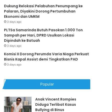
Dukung Relokasi Pelabuhan Penumpang ke
Palaran, Diyakini Dorong Pertumbuhan
Ekonomi dan UMKM
3 days ago
PLTSa Samarinda Butuh Pasokan 1.000 Ton
Sampah per Hari, DPRD Usulkan Lokasi
Dipindah ke Batuah
3 days ago
Komisi II Dorong Perumda Varia Niaga Perkuat
Bisnis Kapal Assist demi Tingkatkan PAD
3 days ago
Popular
Anak Vincent Rompies
Diduga Terlibat Kasus
Bullying di Binus