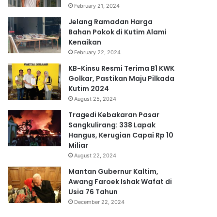
February 21, 2024
Jelang Ramadan Harga
Bahan Pokok di Kutim Alami
Kenaikan
February 22, 2024
KB-Kinsu Resmi Terima B1 KWK
Golkar, Pastikan Maju Pilkada
Kutim 2024
August 25, 2024
Tragedi Kebakaran Pasar
Sangkulirang: 338 Lapak
Hangus, Kerugian Capai Rp 10
Miliar
August 22, 2024
Mantan Gubernur Kaltim,
Awang Faroek Ishak Wafat di
Usia 76 Tahun
December 22, 2024