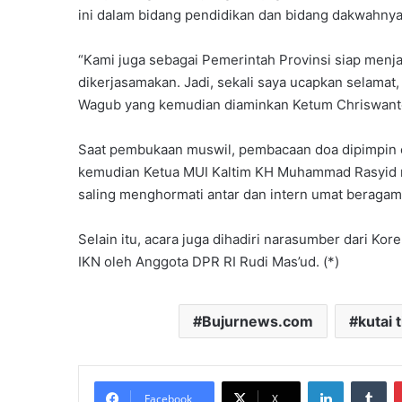
ini dalam bidang pendidikan dan bidang dakwahnya,
“Kami juga sebagai Pemerintah Provinsi siap menja
dikerjasamakan. Jadi, sekali saya ucapkan selamat, s
Wagub yang kemudian diaminkan Ketum Chriswant
Saat pembukaan muswil, pembacaan doa dipimpin
kemudian Ketua MUI Kaltim KH Muhammad Rasyid m
saling menghormati antar dan intern umat beragam
Selain itu, acara juga dihadiri narasumber dari Ko
IKN oleh Anggota DPR RI Rudi Mas’ud. (*)
Bujurnews.com
kutai 
LinkedIn
Tu
Facebook
X