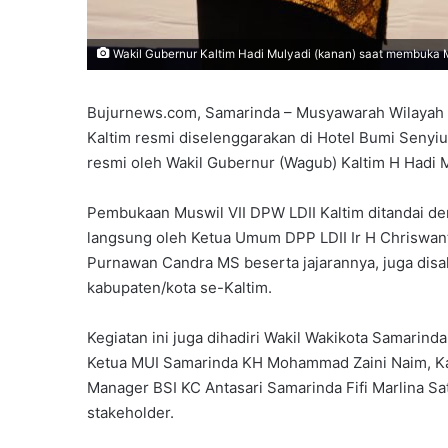
Wakil Gubernur Kaltim Hadi Mulyadi (kanan) saat membuka Mu
Bujurnews.com, Samarinda – Musyawarah Wilayah (
Kaltim resmi diselenggarakan di Hotel Bumi Senyiu
resmi oleh Wakil Gubernur (Wagub) Kaltim H Hadi M
Pembukaan Muswil VII DPW LDII Kaltim ditandai de
langsung oleh Ketua Umum DPP LDII Ir H Chriswant
Purnawan Candra MS beserta jajarannya, juga disa
kabupaten/kota se-Kaltim.
Kegiatan ini juga dihadiri Wakil Wakikota Samari
Ketua MUI Samarinda KH Mohammad Zaini Naim, K
Manager BSI KC Antasari Samarinda Fifi Marlina Sa
stakeholder.