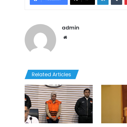
admin
Website
Related Articles