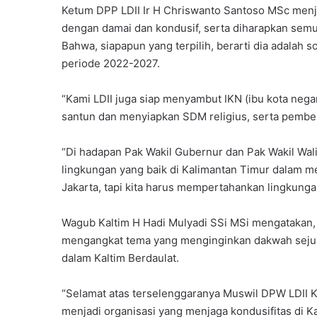
Ketum DPP LDII Ir H Chriswanto Santoso MSc menja
dengan damai dan kondusif, serta diharapkan semu
Bahwa, siapapun yang terpilih, berarti dia adalah
periode 2022-2027.
“Kami LDII juga siap menyambut IKN (ibu kota nega
santun dan menyiapkan SDM religius, serta pembe
“Di hadapan Pak Wakil Gubernur dan Pak Wakil Wali
lingkungan yang baik di Kalimantan Timur dalam me
Jakarta, tapi kita harus mempertahankan lingkunga
Wagub Kaltim H Hadi Mulyadi SSi MSi mengatakan, di
mengangkat tema yang menginginkan dakwah sejuk,
dalam Kaltim Berdaulat.
“Selamat atas terselenggaranya Muswil DPW LDII K
menjadi organisasi yang menjaga kondusifitas di K