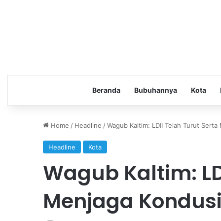
Beranda
Bubuhannya
Kota
Home
/
Headline
/
Wagub Kaltim: LDII Telah Turut Sert
Headline
Kota
Wagub Kaltim: LDI
Menjaga Kondusi