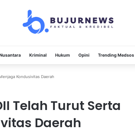
Nusantara
Kriminal
Hukum
Opini
Trending Medsos
a Menjaga Kondusivitas Daerah
I Telah Turut Serta
vitas Daerah