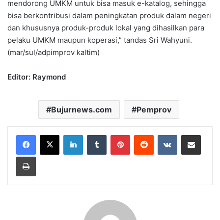
mendorong UMKM untuk bisa masuk e-katalog, sehingga
bisa berkontribusi dalam peningkatan produk dalam negeri
dan khususnya produk-produk lokal yang dihasilkan para
pelaku UMKM maupun koperasi,” tandas Sri Wahyuni.
(mar/sul/adpimprov kaltim)
Editor: Raymond
Bujurnews.com
Pemprov
LinkedIn
Tumblr
Pinterest
Reddit
VKontakte
Share via Email
Print