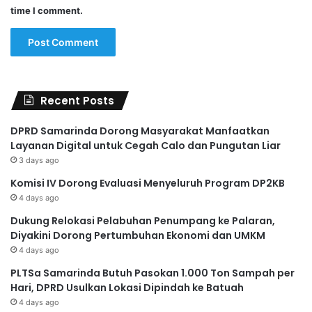
time I comment.
Recent Posts
DPRD Samarinda Dorong Masyarakat Manfaatkan
Layanan Digital untuk Cegah Calo dan Pungutan Liar
3 days ago
Komisi IV Dorong Evaluasi Menyeluruh Program DP2KB
4 days ago
Dukung Relokasi Pelabuhan Penumpang ke Palaran,
Diyakini Dorong Pertumbuhan Ekonomi dan UMKM
4 days ago
PLTSa Samarinda Butuh Pasokan 1.000 Ton Sampah per
Hari, DPRD Usulkan Lokasi Dipindah ke Batuah
4 days ago