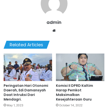
admin
Website
Related Articles
Peringatan Hari Otonomi
Komisi II DPRD Kaltim
Daerah, Edi Damansyah
Harap Pemkot
Daat Intruksi Dari
Maksimalkan
Mendagri.
Kesejahteraan Guru
May 1, 2023
October 14, 2022