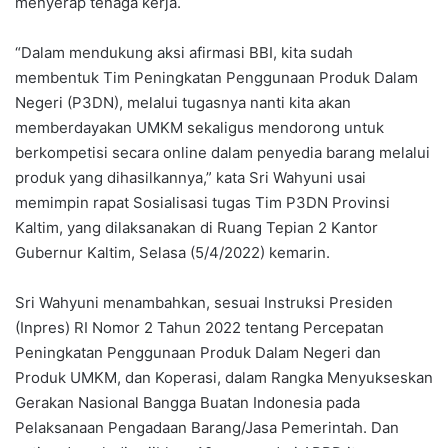
menyerap tenaga kerja.
“Dalam mendukung aksi afirmasi BBI, kita sudah
membentuk Tim Peningkatan Penggunaan Produk Dalam
Negeri (P3DN), melalui tugasnya nanti kita akan
memberdayakan UMKM sekaligus mendorong untuk
berkompetisi secara online dalam penyedia barang melalui
produk yang dihasilkannya,” kata Sri Wahyuni usai
memimpin rapat Sosialisasi tugas Tim P3DN Provinsi
Kaltim, yang dilaksanakan di Ruang Tepian 2 Kantor
Gubernur Kaltim, Selasa (5/4/2022) kemarin.
Sri Wahyuni menambahkan, sesuai Instruksi Presiden
(Inpres) RI Nomor 2 Tahun 2022 tentang Percepatan
Peningkatan Penggunaan Produk Dalam Negeri dan
Produk UMKM, dan Koperasi, dalam Rangka Menyukseskan
Gerakan Nasional Bangga Buatan Indonesia pada
Pelaksanaan Pengadaan Barang/Jasa Pemerintah. Dan