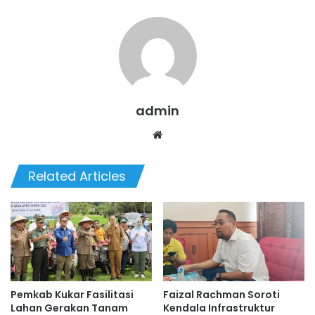
admin
We
bsi
te
Related Articles
Pemkab Kukar Fasilitasi
Faizal Rachman Soroti
Lahan Gerakan Tanam
Kendala Infrastruktur