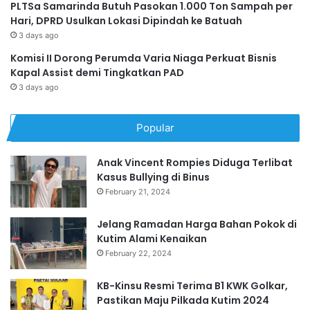
PLTSa Samarinda Butuh Pasokan 1.000 Ton Sampah per
Hari, DPRD Usulkan Lokasi Dipindah ke Batuah
3 days ago
Komisi II Dorong Perumda Varia Niaga Perkuat Bisnis
Kapal Assist demi Tingkatkan PAD
3 days ago
Popular
Anak Vincent Rompies Diduga Terlibat
Kasus Bullying di Binus
February 21, 2024
Jelang Ramadan Harga Bahan Pokok di
Kutim Alami Kenaikan
February 22, 2024
KB-Kinsu Resmi Terima B1 KWK Golkar,
Pastikan Maju Pilkada Kutim 2024