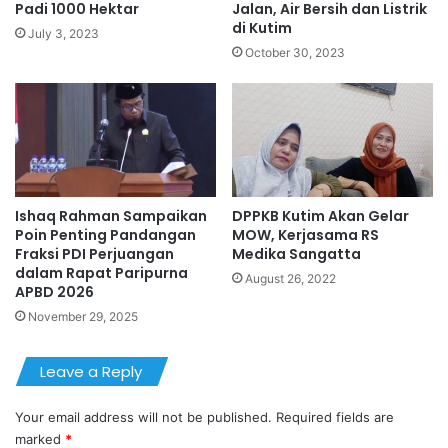
Padi 1000 Hektar
Jalan, Air Bersih dan Listrik
di Kutim
July 3, 2023
October 30, 2023
Ishaq Rahman Sampaikan
DPPKB Kutim Akan Gelar
Poin Penting Pandangan
MOW, Kerjasama RS
Fraksi PDI Perjuangan
Medika Sangatta
dalam Rapat Paripurna
August 26, 2022
APBD 2026
November 29, 2025
Leave a Reply
Your email address will not be published.
Required fields are
marked
*