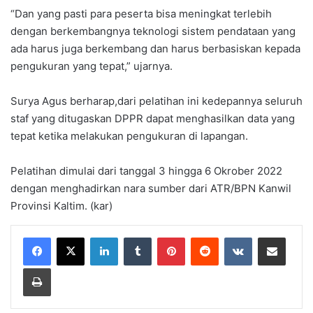
“Dan yang pasti para peserta bisa meningkat terlebih
dengan berkembangnya teknologi sistem pendataan yang
ada harus juga berkembang dan harus berbasiskan kepada
pengukuran yang tepat,” ujarnya.
Surya Agus berharap,dari pelatihan ini kedepannya seluruh
staf yang ditugaskan DPPR dapat menghasilkan data yang
tepat ketika melakukan pengukuran di lapangan.
Pelatihan dimulai dari tanggal 3 hingga 6 Okrober 2022
dengan menghadirkan nara sumber dari ATR/BPN Kanwil
Provinsi Kaltim. (kar)
LinkedIn
Tumblr
Pinterest
Reddit
VKontakte
Share via Email
Print