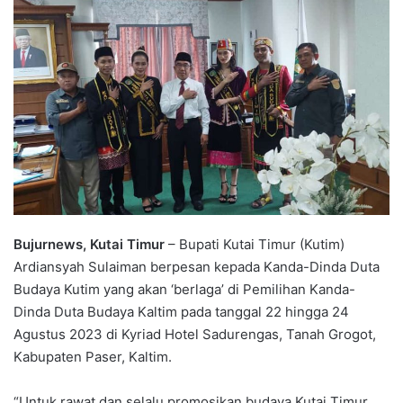
Bujurnews, Kutai Timur
– Bupati Kutai Timur (Kutim)
Ardiansyah Sulaiman berpesan kepada Kanda-Dinda Duta
Budaya Kutim yang akan ‘berlaga’ di Pemilihan Kanda-
Dinda Duta Budaya Kaltim pada tanggal 22 hingga 24
Agustus 2023 di Kyriad Hotel Sadurengas, Tanah Grogot,
Kabupaten Paser, Kaltim.
“Untuk rawat dan selalu promosikan budaya Kutai Timur.