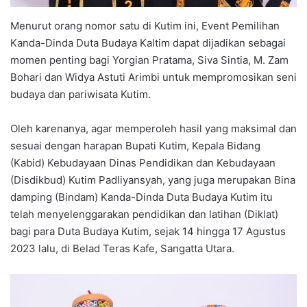
Menurut orang nomor satu di Kutim ini, Event Pemilihan
Kanda-Dinda Duta Budaya Kaltim dapat dijadikan sebagai
momen penting bagi Yorgian Pratama, Siva Sintia, M. Zam
Bohari dan Widya Astuti Arimbi untuk mempromosikan seni
budaya dan pariwisata Kutim.
Oleh karenanya, agar memperoleh hasil yang maksimal dan
sesuai dengan harapan Bupati Kutim, Kepala Bidang
(Kabid) Kebudayaan Dinas Pendidikan dan Kebudayaan
(Disdikbud) Kutim Padliyansyah, yang juga merupakan Bina
damping (Bindam) Kanda-Dinda Duta Budaya Kutim itu
telah menyelenggarakan pendidikan dan latihan (Diklat)
bagi para Duta Budaya Kutim, sejak 14 hingga 17 Agustus
2023 lalu, di Belad Teras Kafe, Sangatta Utara.