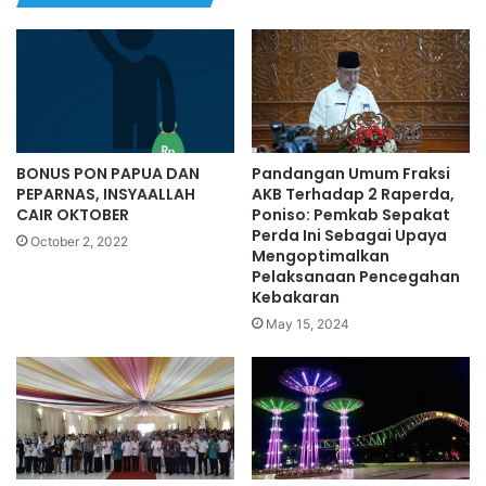
BONUS PON PAPUA DAN
Pandangan Umum Fraksi
PEPARNAS, INSYAALLAH
AKB Terhadap 2 Raperda,
CAIR OKTOBER
Poniso: Pemkab Sepakat
Perda Ini Sebagai Upaya
October 2, 2022
Mengoptimalkan
Pelaksanaan Pencegahan
Kebakaran
May 15, 2024