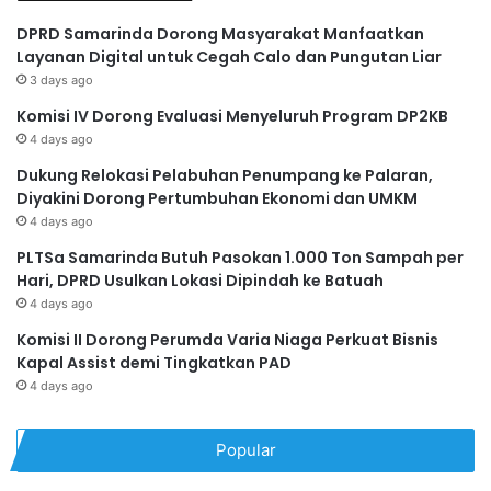
DPRD Samarinda Dorong Masyarakat Manfaatkan
Layanan Digital untuk Cegah Calo dan Pungutan Liar
3 days ago
Komisi IV Dorong Evaluasi Menyeluruh Program DP2KB
4 days ago
Dukung Relokasi Pelabuhan Penumpang ke Palaran,
Diyakini Dorong Pertumbuhan Ekonomi dan UMKM
4 days ago
PLTSa Samarinda Butuh Pasokan 1.000 Ton Sampah per
Hari, DPRD Usulkan Lokasi Dipindah ke Batuah
4 days ago
Komisi II Dorong Perumda Varia Niaga Perkuat Bisnis
Kapal Assist demi Tingkatkan PAD
4 days ago
Popular