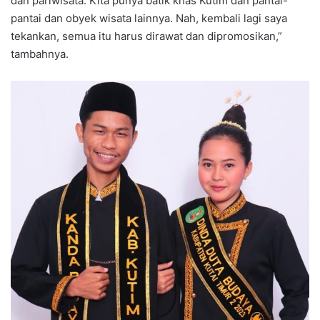
dan pariwisata. Kita punya batik khas Kutim dan pantai-
pantai dan obyek wisata lainnya. Nah, kembali lagi saya
tekankan, semua itu harus dirawat dan dipromosikan,”
tambahnya.