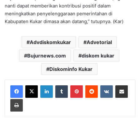
nanti dapat memberikan kontribusi positif dalam
meningkatkan penyelenggaraan pemerintahan di
Kabupaten Kukar dimasa akan datang,” tutupnya. (Kar)
Advdiskomkukar
Advetorial
Bujurnews.com
diskom kukar
Diskominfo Kukar
LinkedIn
Tumblr
Pinterest
Reddit
VKontakte
Share via Email
Print