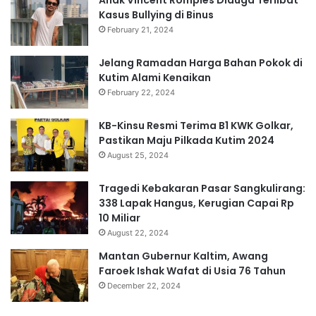
Anak Vincent Rompies Diduga Terlibat
Kasus Bullying di Binus
February 21, 2024
Jelang Ramadan Harga Bahan Pokok di
Kutim Alami Kenaikan
February 22, 2024
KB-Kinsu Resmi Terima B1 KWK Golkar,
Pastikan Maju Pilkada Kutim 2024
August 25, 2024
Tragedi Kebakaran Pasar Sangkulirang:
338 Lapak Hangus, Kerugian Capai Rp
10 Miliar
August 22, 2024
Mantan Gubernur Kaltim, Awang
Faroek Ishak Wafat di Usia 76 Tahun
December 22, 2024