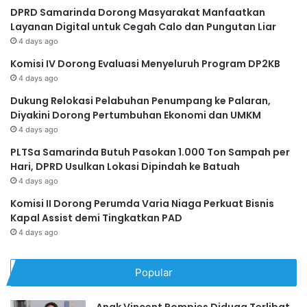
DPRD Samarinda Dorong Masyarakat Manfaatkan
Layanan Digital untuk Cegah Calo dan Pungutan Liar
4 days ago
Komisi IV Dorong Evaluasi Menyeluruh Program DP2KB
4 days ago
Dukung Relokasi Pelabuhan Penumpang ke Palaran,
Diyakini Dorong Pertumbuhan Ekonomi dan UMKM
4 days ago
PLTSa Samarinda Butuh Pasokan 1.000 Ton Sampah per
Hari, DPRD Usulkan Lokasi Dipindah ke Batuah
4 days ago
Komisi II Dorong Perumda Varia Niaga Perkuat Bisnis
Kapal Assist demi Tingkatkan PAD
4 days ago
Popular