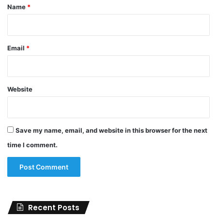
*
Name
*
Email
*
Website
Save my name, email, and website in this browser for the next
time I comment.
Recent Posts