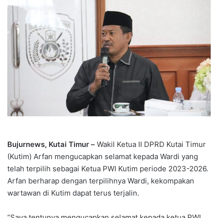
Bujurnews, Kutai Timur –
Wakil Ketua II DPRD Kutai Timur
(Kutim) Arfan mengucapkan selamat kepada Wardi yang
telah terpilih sebagai Ketua PWI Kutim periode 2023-2026.
Arfan berharap dengan terpilihnya Wardi, kekompakan
wartawan di Kutim dapat terus terjalin.
“Saya tentunya mengucapkan selamat kepada ketua PWI