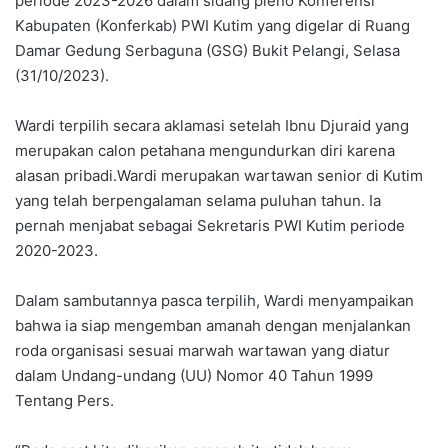
periode 2023-2026 dalam sidang pleno Konferensi
Kabupaten (Konferkab) PWI Kutim yang digelar di Ruang
Damar Gedung Serbaguna (GSG) Bukit Pelangi, Selasa
(31/10/2023).
Wardi terpilih secara aklamasi setelah Ibnu Djuraid yang
merupakan calon petahana mengundurkan diri karena
alasan pribadi.Wardi merupakan wartawan senior di Kutim
yang telah berpengalaman selama puluhan tahun. Ia
pernah menjabat sebagai Sekretaris PWI Kutim periode
2020-2023.
Dalam sambutannya pasca terpilih, Wardi menyampaikan
bahwa ia siap mengemban amanah dengan menjalankan
roda organisasi sesuai marwah wartawan yang diatur
dalam Undang-undang (UU) Nomor 40 Tahun 1999
Tentang Pers.