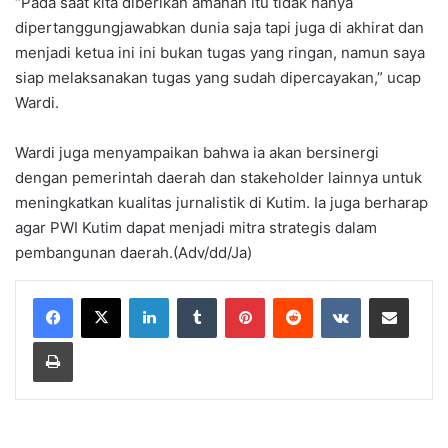
“Pada saat kita diberikan amanah itu tidak hanya
dipertanggungjawabkan dunia saja tapi juga di akhirat dan
menjadi ketua ini ini bukan tugas yang ringan, namun saya
siap melaksanakan tugas yang sudah dipercayakan,” ucap
Wardi.
Wardi juga menyampaikan bahwa ia akan bersinergi
dengan pemerintah daerah dan stakeholder lainnya untuk
meningkatkan kualitas jurnalistik di Kutim. Ia juga berharap
agar PWI Kutim dapat menjadi mitra strategis dalam
pembangunan daerah.(Adv/dd/Ja)
LinkedIn
Tumblr
Pinterest
Reddit
VKontakte
Share via Email
Print