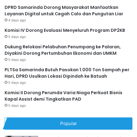
DPRD Samarinda Dorong Masyarakat Manfaatkan
Layanan Digital untuk Cegah Calo dan Pungutan Liar
4 days ago
Komisi IV Dorong Evaluasi Menyeluruh Program DP2KB
5 days ago
Dukung Relokasi Pelabuhan Penumpang ke Palaran,
Diyakini Dorong Pertumbuhan Ekonomi dan UMKM
5 days ago
PLTSa Samarinda Butuh Pasokan 1.000 Ton Sampah per
Hari, DPRD Usulkan Lokasi Dipindah ke Batuah
5 days ago
Komisi II Dorong Perumda Varia Niaga Perkuat Bisnis
Kapal Assist demi Tingkatkan PAD
5 days ago
Popular