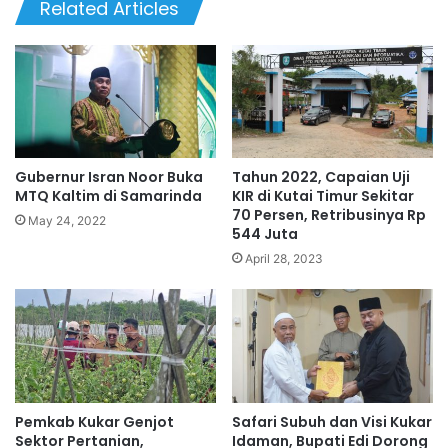
Related Articles
Gubernur Isran Noor Buka
Tahun 2022, Capaian Uji
MTQ Kaltim di Samarinda
KIR di Kutai Timur Sekitar
70 Persen, Retribusinya Rp
May 24, 2022
544 Juta
April 28, 2023
Pemkab Kukar Genjot
Safari Subuh dan Visi Kukar
Sektor Pertanian,
Idaman, Bupati Edi Dorong