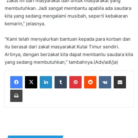
“Zakat ini dari masyarakat dan untuk masyarakat yang
membutuhkan. Jadi sangat membantu apabila ada saudara
kita yang sedang mengalami musibah, seperti kebakaran
kemarin,” jelasnya.
“Kami telah menyalurkan bantuan kepada para korban dan
itu berasal dari zakat masyarakat Kutai Timur sendiri.
Artinya, dengan berzakat kita dapat membantu saudara kita
yang sedang membutuhkan,” tambahnya.(Adv/adl/ja)
LinkedIn
Tumblr
Pinterest
Reddit
VKontakte
Share via Email
Print