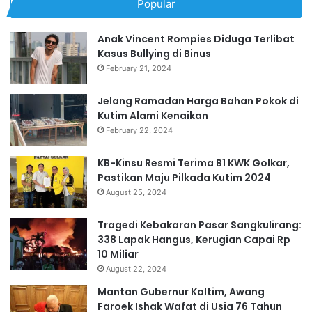
Popular
Anak Vincent Rompies Diduga Terlibat
Kasus Bullying di Binus
February 21, 2024
Jelang Ramadan Harga Bahan Pokok di
Kutim Alami Kenaikan
February 22, 2024
KB-Kinsu Resmi Terima B1 KWK Golkar,
Pastikan Maju Pilkada Kutim 2024
August 25, 2024
Tragedi Kebakaran Pasar Sangkulirang:
338 Lapak Hangus, Kerugian Capai Rp
10 Miliar
August 22, 2024
Mantan Gubernur Kaltim, Awang
Faroek Ishak Wafat di Usia 76 Tahun