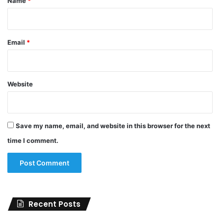
Name
*
Email
*
Website
Save my name, email, and website in this browser for the next
time I comment.
Recent Posts