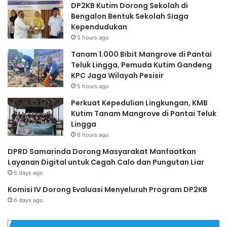
DP2KB Kutim Dorong Sekolah di
Bengalon Bentuk Sekolah Siaga
Kependudukan
5 hours ago
Tanam 1.000 Bibit Mangrove di Pantai
Teluk Lingga, Pemuda Kutim Gandeng
KPC Jaga Wilayah Pesisir
5 hours ago
Perkuat Kepedulian Lingkungan, KMB
Kutim Tanam Mangrove di Pantai Teluk
Lingga
6 hours ago
DPRD Samarinda Dorong Masyarakat Manfaatkan
Layanan Digital untuk Cegah Calo dan Pungutan Liar
5 days ago
Komisi IV Dorong Evaluasi Menyeluruh Program DP2KB
6 days ago