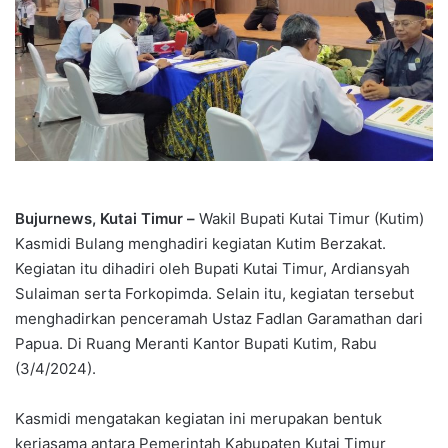
Bujurnews, Kutai Timur –
Wakil Bupati Kutai Timur (Kutim)
Kasmidi Bulang menghadiri kegiatan Kutim Berzakat.
Kegiatan itu dihadiri oleh Bupati Kutai Timur, Ardiansyah
Sulaiman serta Forkopimda. Selain itu, kegiatan tersebut
menghadirkan penceramah Ustaz Fadlan Garamathan dari
Papua. Di Ruang Meranti Kantor Bupati Kutim, Rabu
(3/4/2024).
Kasmidi mengatakan kegiatan ini merupakan bentuk
kerjasama antara Pemerintah Kabupaten Kutai Timur