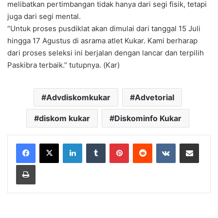
melibatkan pertimbangan tidak hanya dari segi fisik, tetapi
juga dari segi mental.
“Untuk proses pusdiklat akan dimulai dari tanggal 15 Juli
hingga 17 Agustus di asrama atlet Kukar. Kami berharap
dari proses seleksi ini berjalan dengan lancar dan terpilih
Paskibra terbaik.” tutupnya. (Kar)
Advdiskomkukar
Advetorial
diskom kukar
Diskominfo Kukar
LinkedIn
Tumblr
Pinterest
Reddit
VKontakte
Share via Email
Print