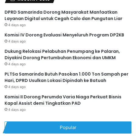
DPRD Samarinda Dorong Masyarakat Manfaatkan
Layanan Digital untuk Cegah Calo dan Pungutan Liar
4 days ago
Komisi IV Dorong Evaluasi Menyeluruh Program DP2KB
4 days ago
Dukung Relokasi Pelabuhan Penumpang ke Palaran,
Diyakini Dorong Pertumbuhan Ekonomi dan UMKM
4 days ago
PLTSa Samarinda Butuh Pasokan 1.000 Ton Sampah per
Hari, DPRD Usulkan Lokasi Dipindah ke Batuah
4 days ago
Komisi II Dorong Perumda Varia Niaga Perkuat Bisnis
Kapal Assist demi Tingkatkan PAD
4 days ago
Popular