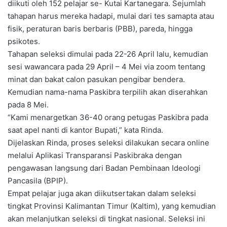
diikuti oleh 152 pelajar se- Kutai Kartanegara. Sejumlah
tahapan harus mereka hadapi, mulai dari tes samapta atau
fisik, peraturan baris berbaris (PBB), pareda, hingga
psikotes.
Tahapan seleksi dimulai pada 22-26 April lalu, kemudian
sesi wawancara pada 29 April – 4 Mei via zoom tentang
minat dan bakat calon pasukan pengibar bendera.
Kemudian nama-nama Paskibra terpilih akan diserahkan
pada 8 Mei.
“Kami menargetkan 36-40 orang petugas Paskibra pada
saat apel nanti di kantor Bupati,” kata Rinda.
Dijelaskan Rinda, proses seleksi dilakukan secara online
melalui Aplikasi Transparansi Paskibraka dengan
pengawasan langsung dari Badan Pembinaan Ideologi
Pancasila (BPIP).
Empat pelajar juga akan diikutsertakan dalam seleksi
tingkat Provinsi Kalimantan Timur (Kaltim), yang kemudian
akan melanjutkan seleksi di tingkat nasional. Seleksi ini