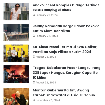
Anak Vincent Rompies Diduga Terlibat
Kasus Bullying di Binus
February 21, 2024
Jelang Ramadan Harga Bahan Pokok di
Kutim Alami Kenaikan
February 22, 2024
KB-Kinsu Resmi Terima B1 KWK Golkar,
Pastikan Maju Pilkada Kutim 2024
August 25, 2024
Tragedi Kebakaran Pasar Sangkulirang:
338 Lapak Hangus, Kerugian Capai Rp
10 Miliar
August 22, 2024
Mantan Gubernur Kaltim, Awang
Faroek Ishak Wafat di Usia 76 Tahun
December 22, 2024