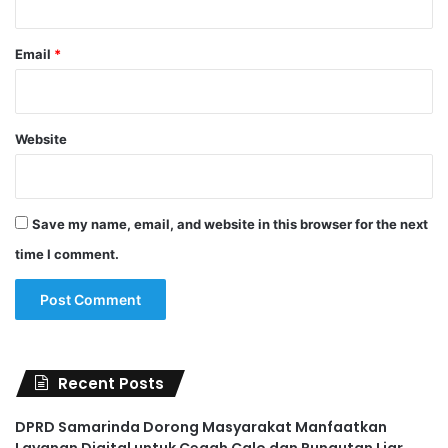
Email
*
Website
Save my name, email, and website in this browser for the next
time I comment.
Recent Posts
DPRD Samarinda Dorong Masyarakat Manfaatkan
Layanan Digital untuk Cegah Calo dan Pungutan Liar