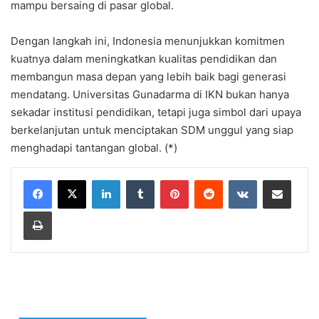
mampu bersaing di pasar global.
Dengan langkah ini, Indonesia menunjukkan komitmen
kuatnya dalam meningkatkan kualitas pendidikan dan
membangun masa depan yang lebih baik bagi generasi
mendatang. Universitas Gunadarma di IKN bukan hanya
sekadar institusi pendidikan, tetapi juga simbol dari upaya
berkelanjutan untuk menciptakan SDM unggul yang siap
menghadapi tantangan global. (*)
LinkedIn
Tumblr
Pinterest
Reddit
VKontakte
Share via Email
Print