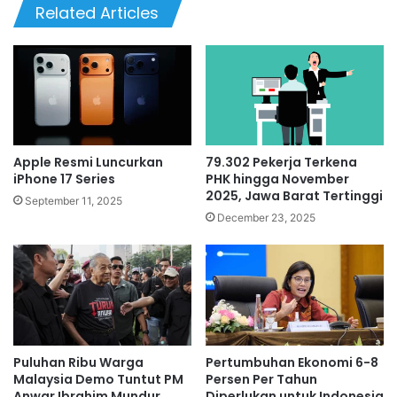
Related Articles
Apple Resmi Luncurkan
79.302 Pekerja Terkena
iPhone 17 Series
PHK hingga November
2025, Jawa Barat Tertinggi
September 11, 2025
December 23, 2025
Puluhan Ribu Warga
Pertumbuhan Ekonomi 6-8
Malaysia Demo Tuntut PM
Persen Per Tahun
Anwar Ibrahim Mundur
Diperlukan untuk Indonesia