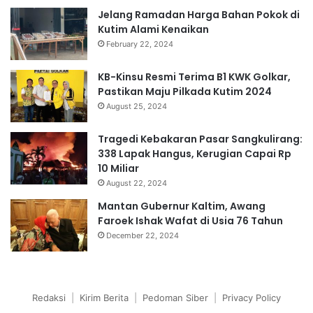
Jelang Ramadan Harga Bahan Pokok di
Kutim Alami Kenaikan
February 22, 2024
KB-Kinsu Resmi Terima B1 KWK Golkar,
Pastikan Maju Pilkada Kutim 2024
August 25, 2024
Tragedi Kebakaran Pasar Sangkulirang:
338 Lapak Hangus, Kerugian Capai Rp
10 Miliar
August 22, 2024
Mantan Gubernur Kaltim, Awang
Faroek Ishak Wafat di Usia 76 Tahun
December 22, 2024
Redaksi
|
Kirim Berita
|
Pedoman Siber
|
Privacy Policy