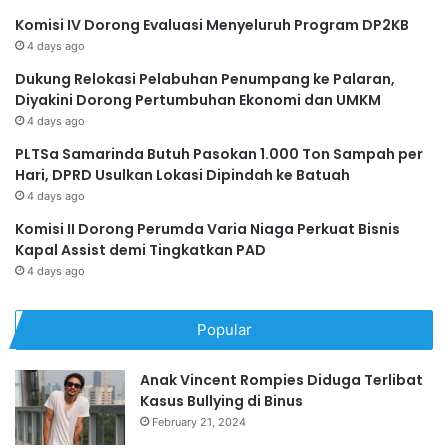
Komisi IV Dorong Evaluasi Menyeluruh Program DP2KB
4 days ago
Dukung Relokasi Pelabuhan Penumpang ke Palaran,
Diyakini Dorong Pertumbuhan Ekonomi dan UMKM
4 days ago
PLTSa Samarinda Butuh Pasokan 1.000 Ton Sampah per
Hari, DPRD Usulkan Lokasi Dipindah ke Batuah
4 days ago
Komisi II Dorong Perumda Varia Niaga Perkuat Bisnis
Kapal Assist demi Tingkatkan PAD
4 days ago
Popular
Anak Vincent Rompies Diduga Terlibat
Kasus Bullying di Binus
February 21, 2024