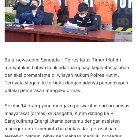
Bujurnews.com, Sangatta – Polres Kutai Timur (Kutim)
menyatakan bahwa tidak ada ruang bagi kejahatan jalanan
dan aksi premanisme di wilayah hukum Polres Kutim.
Ternyata slogan itu terbukti dengan adanya penangkapan
pelaku pemerasan mengaku ormas.
Sekitar 14 orang yang mengaku perwakilan dari organisasi
masyarakat (ormas) di Sangatta, Kutim datang ke PT
Sangkulirang Energi Utama bertemu dengan assisten
manager untuk meminta ban bekas dari perusahaan
tersebut. Namun, pihak perusahaan memiliki prosedur