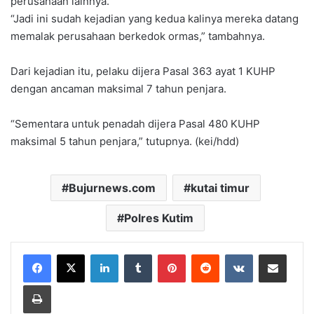
perusahaan lainnya.
“Jadi ini sudah kejadian yang kedua kalinya mereka datang
memalak perusahaan berkedok ormas,” tambahnya.
Dari kejadian itu, pelaku dijera Pasal 363 ayat 1 KUHP
dengan ancaman maksimal 7 tahun penjara.
“Sementara untuk penadah dijera Pasal 480 KUHP
maksimal 5 tahun penjara,” tutupnya. (kei/hdd)
Bujurnews.com
kutai timur
Polres Kutim
LinkedIn
Tumblr
Pinterest
Reddit
VKontakte
Share via Email
Print