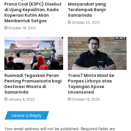
Prima Coal (K3PC) Disebut
Masyarakat yang
di Ujung Kepailitan, Kadis
Terdampak Banjir
Koperasi Kutim Akan
Samarinda
Membentuk Satgas
October 23, 2021
October 18, 2021
Rusmadi Tegaskan Peran
Trans7 Minta Maaf ke
Penting Pramuwisata bagi
Ponpes Lirboyo atas
Destinasi Wisata di
Tayangan Xpose
Samarinda
Uncensored
January 8, 2022
October 15, 2025
Leave a Reply
Your email address will not be published.
Required fields are