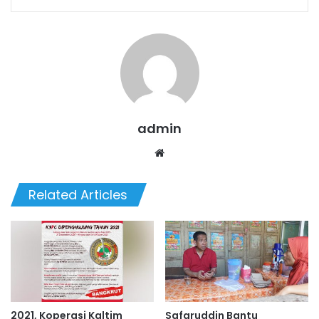
admin
Website
Related Articles
2021, Koperasi Kaltim
Safaruddin Bantu