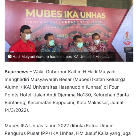
Hadi Mulyadi (kanan) hadiri mubes IKA Unhas di Makassar.
Bujurnews
– Wakil Gubernur Kaltim H Hadi Mulyadi
menghadiri Musyawarah Besar (Mubes) Ikatan Keluarga
Alumni (IKA) Universitas Hasanuddin (Unhas) di Four
Points Hotel, Jalan Andi Djemma No130, Kelurahan Banta-
Bantaeng, Kecamatan Rappocini, Kota Makassar, Jumat
(4/3/2022).
Mubes IKA Unhas tahun 2022 dibuka Ketua Umum
Pengurus Pusat (PP) IKA Unhas, HM Jusuf Kalla yang juga