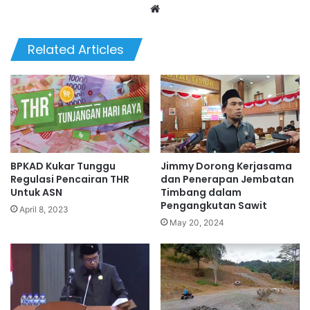
Website
Related Articles
BPKAD Kukar Tunggu
Jimmy Dorong Kerjasama
Regulasi Pencairan THR
dan Penerapan Jembatan
Untuk ASN
Timbang dalam
Pengangkutan Sawit
April 8, 2023
May 20, 2024