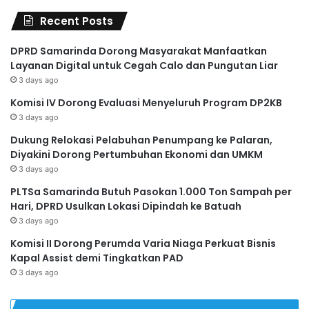
Recent Posts
DPRD Samarinda Dorong Masyarakat Manfaatkan
Layanan Digital untuk Cegah Calo dan Pungutan Liar
3 days ago
Komisi IV Dorong Evaluasi Menyeluruh Program DP2KB
3 days ago
Dukung Relokasi Pelabuhan Penumpang ke Palaran,
Diyakini Dorong Pertumbuhan Ekonomi dan UMKM
3 days ago
PLTSa Samarinda Butuh Pasokan 1.000 Ton Sampah per
Hari, DPRD Usulkan Lokasi Dipindah ke Batuah
3 days ago
Komisi II Dorong Perumda Varia Niaga Perkuat Bisnis
Kapal Assist demi Tingkatkan PAD
3 days ago