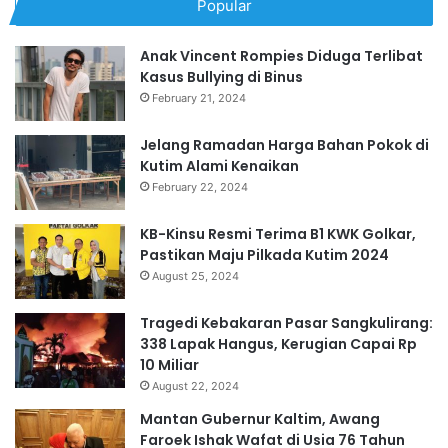
Popular
Anak Vincent Rompies Diduga Terlibat
Kasus Bullying di Binus
February 21, 2024
Jelang Ramadan Harga Bahan Pokok di
Kutim Alami Kenaikan
February 22, 2024
KB-Kinsu Resmi Terima B1 KWK Golkar,
Pastikan Maju Pilkada Kutim 2024
August 25, 2024
Tragedi Kebakaran Pasar Sangkulirang:
338 Lapak Hangus, Kerugian Capai Rp
10 Miliar
August 22, 2024
Mantan Gubernur Kaltim, Awang
Faroek Ishak Wafat di Usia 76 Tahun