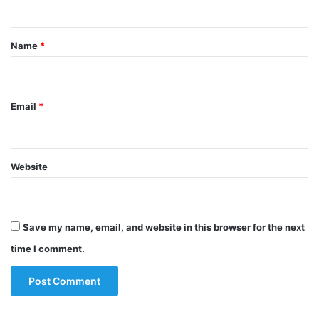
t
*
Name
*
Email
*
Website
Save my name, email, and website in this browser for the next
time I comment.