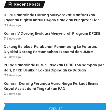
Recent Posts
DPRD Samarinda Dorong Masyarakat Manfaatkan
Layanan Digital untuk Cegah Calo dan Pungutan Liar
2 days ago
Komisi IV Dorong Evaluasi Menyeluruh Program DP2KB
3 days ago
Dukung Relokasi Pelabuhan Penumpang ke Palaran,
Diyakini Dorong Pertumbuhan Ekonomi dan UMKM
3 days ago
PLTSa Samarinda Butuh Pasokan 1.000 Ton Sampah per
Hari, DPRD Usulkan Lokasi Dipindah ke Batuah
3 days ago
Komisi II Dorong Perumda Varia Niaga Perkuat Bisnis
Kapal Assist demi Tingkatkan PAD
3 days ago
Popular