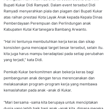
Bupati Kukar Didi Ramyadi. Dalam event tersebut Didi
Ramyadi menyerahkan piala dan piagam dari Bupati Kukar
atas raihan prestasi Kota Layak Anak kepada Kepala Dinas
Pemberdayaan Perempuan dan Perlindungan anak
Kabupaten Kutai Kartanegara Bambang Arwanto.
“Hal ini tentunya membutuhkan kerja keras dan sikap
konsisten guna mencapai target besar tersebut, selain itu.
kita juga harus mampu beradaptasi pada setiap perubahan
yang terjadi,” kata Didi.
Pemkab Kukar berkomitmen akan bekerja keras bagi
pembangunan anak dengan terus merencanakan dan
melaksanakan program-program kerja yang membawa
kemaslahatan pada anak -anak di Kukar.
“Mari bersama -sama kita berupaya untuk menciptakan
dunia yang lebih baik bagi anak -anak kita, dimana mereka