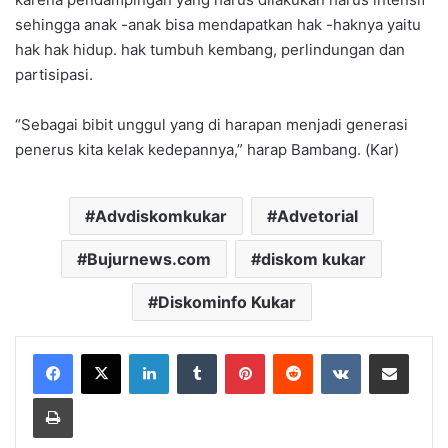
sehingga anak -anak bisa mendapatkan hak -haknya yaitu
hak hak hidup. hak tumbuh kembang, perlindungan dan
partisipasi.
“Sebagai bibit unggul yang di harapan menjadi generasi
penerus kita kelak kedepannya,” harap Bambang. (Kar)
Advdiskomkukar
Advetorial
Bujurnews.com
diskom kukar
Diskominfo Kukar
LinkedIn
Tumblr
Pinterest
Reddit
VKontakte
Share via Email
Print