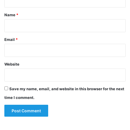
t
*
Name
*
Email
*
Website
Save my name, email, and website in this browser for the next
time I comment.