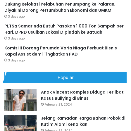
Dukung Relokasi Pelabuhan Penumpang ke Palaran,
Diyakini Dorong Pertumbuhan Ekonomi dan UMKM
3 days ago
PLTSa Samarinda Butuh Pasokan 1.000 Ton Sampah per
Hari, DPRD Usulkan Lokasi Dipindah ke Batuah
3 days ago
Komisi II Dorong Perumda Varia Niaga Perkuat Bisnis
Kapal Assist demi Tingkatkan PAD
3 days ago
Popular
Anak Vincent Rompies Diduga Terlibat
Kasus Bullying di Binus
February 21, 2024
Jelang Ramadan Harga Bahan Pokok di
Kutim Alami Kenaikan
February 22, 2024