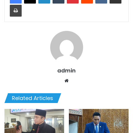
Print
admin
Website
Related Articles