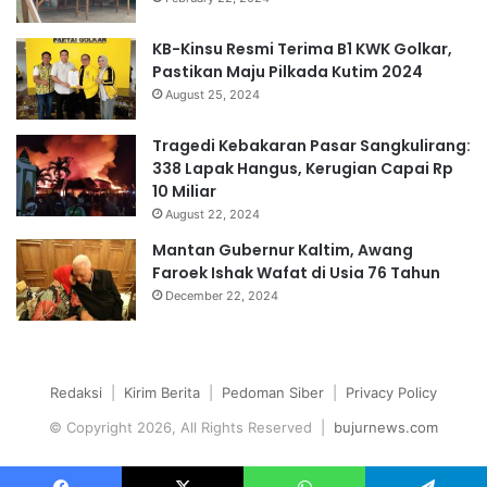
KB-Kinsu Resmi Terima B1 KWK Golkar,
Pastikan Maju Pilkada Kutim 2024
August 25, 2024
Tragedi Kebakaran Pasar Sangkulirang:
338 Lapak Hangus, Kerugian Capai Rp
10 Miliar
August 22, 2024
Mantan Gubernur Kaltim, Awang
Faroek Ishak Wafat di Usia 76 Tahun
December 22, 2024
Redaksi
|
Kirim Berita
|
Pedoman Siber
|
Privacy Policy
© Copyright 2026, All Rights Reserved |
bujurnews.com