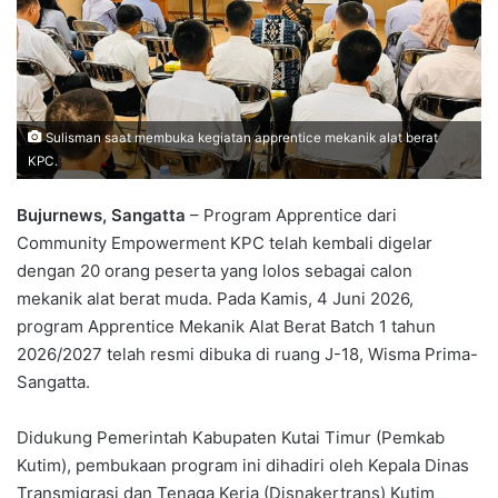
Sulisman saat membuka kegiatan apprentice mekanik alat berat
KPC.
Bujurnews, Sangatta
– Program Apprentice dari
Community Empowerment KPC telah kembali digelar
dengan 20 orang peserta yang lolos sebagai calon
mekanik alat berat muda. Pada Kamis, 4 Juni 2026,
program Apprentice Mekanik Alat Berat Batch 1 tahun
2026/2027 telah resmi dibuka di ruang J-18, Wisma Prima-
Sangatta.
Didukung Pemerintah Kabupaten Kutai Timur (Pemkab
Kutim), pembukaan program ini dihadiri oleh Kepala Dinas
Transmigrasi dan Tenaga Kerja (Disnakertrans) Kutim