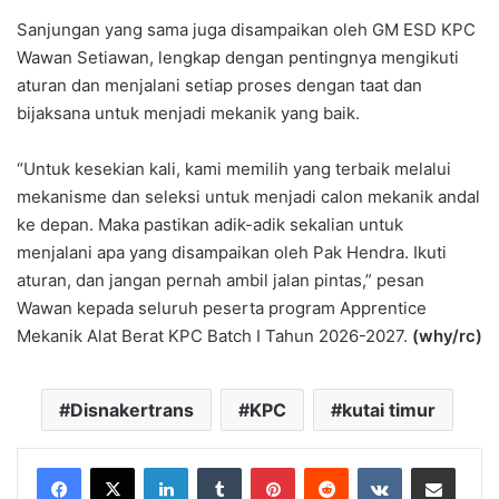
Sanjungan yang sama juga disampaikan oleh GM ESD KPC
Wawan Setiawan, lengkap dengan pentingnya mengikuti
aturan dan menjalani setiap proses dengan taat dan
bijaksana untuk menjadi mekanik yang baik.
“Untuk kesekian kali, kami memilih yang terbaik melalui
mekanisme dan seleksi untuk menjadi calon mekanik andal
ke depan. Maka pastikan adik-adik sekalian untuk
menjalani apa yang disampaikan oleh Pak Hendra. Ikuti
aturan, dan jangan pernah ambil jalan pintas,” pesan
Wawan kepada seluruh peserta program Apprentice
Mekanik Alat Berat KPC Batch I Tahun 2026-2027.
(why/rc)
Disnakertrans
KPC
kutai timur
LinkedIn
Tumblr
Pinterest
Reddit
VKontakte
Share via Email