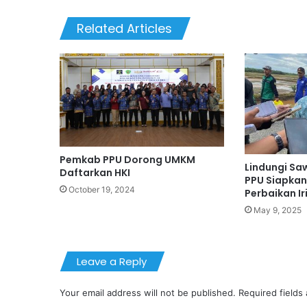
Related Articles
Pemkab PPU Dorong UMKM
Lindungi Saw
Daftarkan HKI
PPU Siapka
October 19, 2024
Perbaikan Ir
May 9, 2025
Leave a Reply
Your email address will not be published.
Required fields