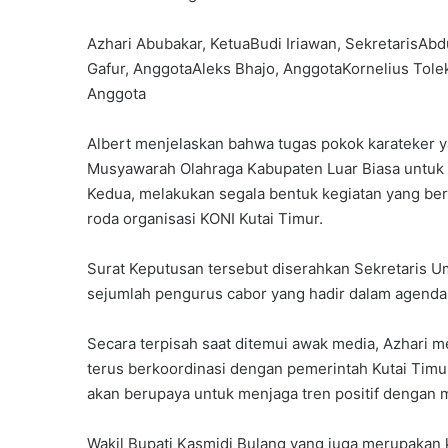
Azhari Abubakar, KetuaBudi Iriawan, SekretarisAb
Gafur, AnggotaAleks Bhajo, AnggotaKornelius Tole
Anggota
Albert menjelaskan bahwa tugas pokok karateker 
Musyawarah Olahraga Kabupaten Luar Biasa untuk
Kedua, melakukan segala bentuk kegiatan yang berk
roda organisasi KONI Kutai Timur.
Surat Keputusan tersebut diserahkan Sekretaris 
sejumlah pengurus cabor yang hadir dalam agenda
Secara terpisah saat ditemui awak media, Azhari
terus berkoordinasi dengan pemerintah Kutai Timur
akan berupaya untuk menjaga tren positif dengan
Wakil Bupati Kasmidi Bulang yang juga merupakan 