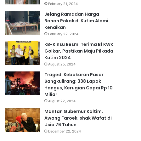
February 21, 2024
Jelang Ramadan Harga
Bahan Pokok di Kutim Alami
Kenaikan
February 22, 2024
KB-Kinsu Resmi Terima B1 KWK
Golkar, Pastikan Maju Pilkada
Kutim 2024
August 25, 2024
Tragedi Kebakaran Pasar
Sangkulirang: 338 Lapak
Hangus, Kerugian Capai Rp 10
Miliar
August 22, 2024
Mantan Gubernur Kaltim,
Awang Faroek Ishak Wafat di
Usia 76 Tahun
December 22, 2024