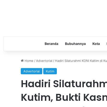
Beranda
Bubuhannya
Kota
Home
/
Advertorial
/
Hadiri Silaturahmi KONI Kaltim di 
Advertorial
Kutim
Hadiri Silaturahm
Kutim, Bukti Kas