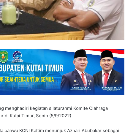
ng menghadiri kegiatan silaturahmi Komite Olahraga
r di Kutai Timur, Senin (5/9/2022).
ula bahwa KONI Kaltim menunjuk Azhari Abubakar sebagai