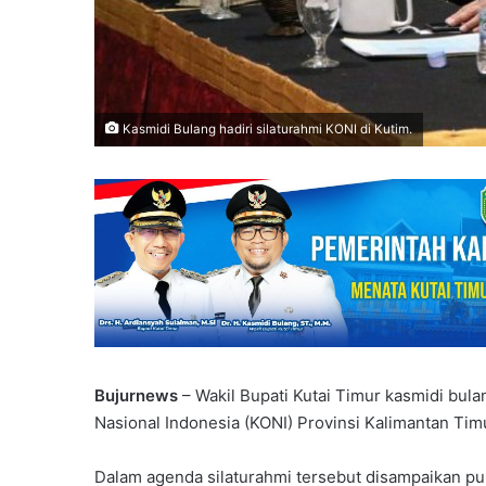
Kasmidi Bulang hadiri silaturahmi KONI di Kutim.
Bujurnews
– Wakil Bupati Kutai Timur kasmidi bula
Nasional Indonesia (KONI) Provinsi Kalimantan Timu
Dalam agenda silaturahmi tersebut disampaikan p