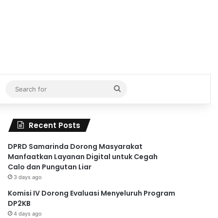
Search
for
Recent Posts
DPRD Samarinda Dorong Masyarakat
Manfaatkan Layanan Digital untuk Cegah
Calo dan Pungutan Liar
3 days ago
Komisi IV Dorong Evaluasi Menyeluruh Program
DP2KB
4 days ago