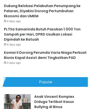
Dukung Relokasi Pelabuhan Penumpang ke
Palaran, Diyakini Dorong Pertumbuhan
Ekonomi dan UMKM
4 days ago
PLTSa Samarinda Butuh Pasokan 1.000 Ton
Sampah per Hari, DPRD Usulkan Lokasi
Dipindah ke Batuah
4 days ago
Komisi II Dorong Perumda Varia Niaga Perkuat
Bisnis Kapal Assist demi Tingkatkan PAD
4 days ago
Popular
Anak Vincent Rompies
Diduga Terlibat Kasus
Bullying di Binus