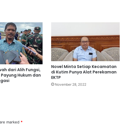
Novel Minta Setiap Kecamatan
ah dari Alih Fungsi,
di Kutim Punya Alat Perekaman
n Payung Hukum dan
EKTP
igasi
November 28, 2022
 are marked
*