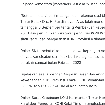
Pejabat Sementara (karetaker) Ketua KONI Kabupat
“Setelah melalui pertimbangan dan rekomendasi b
Timur Bapak Drs. H. Rusdiansyah Aras telah mene
tertanggal 3 September tentang Pembekuan Kepen
2023 dan penunjukan karetaker pengurus KONI Kut
silaturahmi dan pengarahan KONI Provinsi Kalimant
Dalam SK tersebut disebutkan bahwa kepengurusa
dinyatakan dicabut dan tidak berlaku lagi dan surat
berakhir sampai bulan Februari 2023.
Dijelaskan sesuai dengan Angaran Dasar dan Ang
kewenangan KONI Provinsi. Maka KONI Kalimantan
PORPROV VII 2022 KALTIM di Kabupaten Berau.
Dalam Surat Keputusan KONI Kalimantan Timur No
Karetaker Pengurus KONI Kutai Timur memutuskan