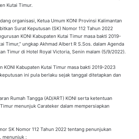
en Kutai Timur.
idang organisasi, Ketua Umum KONI Provinsi Kalimantan
rbitkan Surat Keputusan (SK) Nomor 112 Tahun 2022
gurusan KONI Kabupaten Kutai Timur masa bakti 2019-
ai Timur,” ungkap Akhmad Albert R S.Sos. dalam Agenda
an Timur di Hotel Royal Victoria, Senin malam (5/9/2022).
n KONI Kabupaten Kutai Timur masa bakti 2019-2023
 keputusan ini pula berlaku sejak tanggal ditetapkan dan
garan Rumah Tangga (AD/ART) KONI serta ketentuan
 Timur menunjuk Carateker dalam mempersiapkan
mor SK Nomor 112 Tahun 2022 tentang penunjukan
, menunjuk :